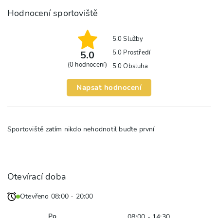
Hodnocení sportoviště
5.0
Služby
5.0
Prostředí
5.0
(
0
hodnocení)
5.0
Obsluha
Napsat hodnocení
Sportoviště zatím nikdo nehodnotil buďte první
Otevírací doba
Otevřeno 08:00 - 20:00
Po
08:00 - 14:30