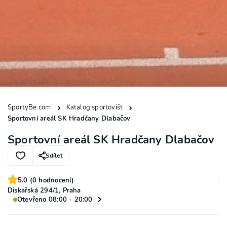
SportyBe.com
Katalog sportovišt
Sportovní areál SK Hradčany Dlabačov
Sportovní areál SK Hradčany Dlabačov
Sdílet
5.0
(
0
hodnocení)
Diskařská 294/1, Praha
Otevřeno 08:00 - 20:00