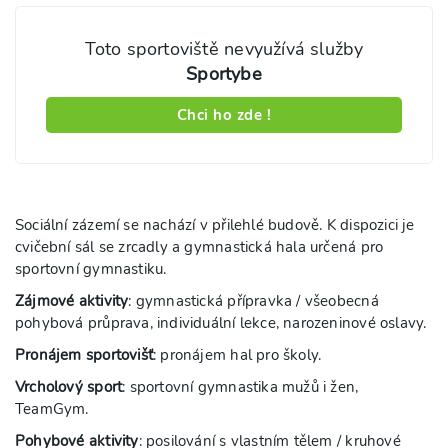
Toto sportoviště nevyužívá služby
Sportybe
Chci ho zde !
Sociální zázemí se nachází v přilehlé budově. K dispozici je
cvičební sál se zrcadly a gymnastická hala určená pro
sportovní gymnastiku.
Zájmové aktivity
: gymnastická přípravka / všeobecná
pohybová průprava, individuální lekce, narozeninové oslavy.
Pronájem sportovišť
: pronájem hal pro školy.
Vrcholový sport
: sportovní gymnastika mužů i žen,
TeamGym.
Pohybové aktivity
: posilování s vlastním tělem / kruhové