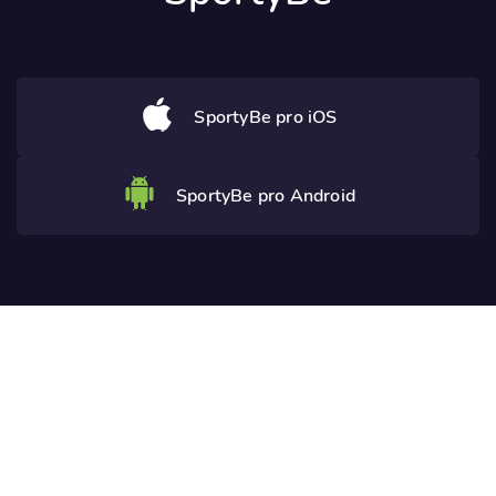
SportyBe pro iOS
SportyBe pro Android
Potřebujete poradit? Ozvěte se