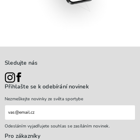
Sledujte nás
Přihlašte se k odebírání novinek
Nezmeškejte novinky ze světa sportybe
Odesláním vyjadřujete souhlas se zasíláním novinek.
Pro zákazníky