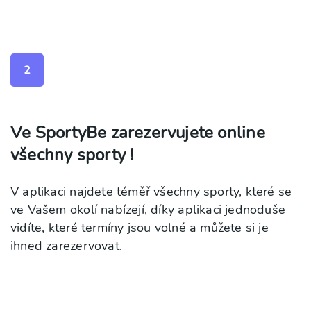
2
Ve SportyBe zarezervujete online
všechny sporty !
V aplikaci najdete téměř všechny sporty, které se
ve Vašem okolí nabízejí, díky aplikaci jednoduše
vidíte, které termíny jsou volné a můžete si je
ihned zarezervovat.