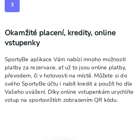
3
Okamžité placení, kredity, online
vstupenky
SportyBe aplikace Vám nabízí mnoho možností
platby za rezervace, ať už to jsou online platby,
převodem, či v hotovosti na místě. Můžete si do
svého SportyBe účtu i nabít kredit a použít ho dle
Vašeho uvážení. Díky online vstupenkám urychlíte
vstup na sportovištích zobrazením QR kódu.