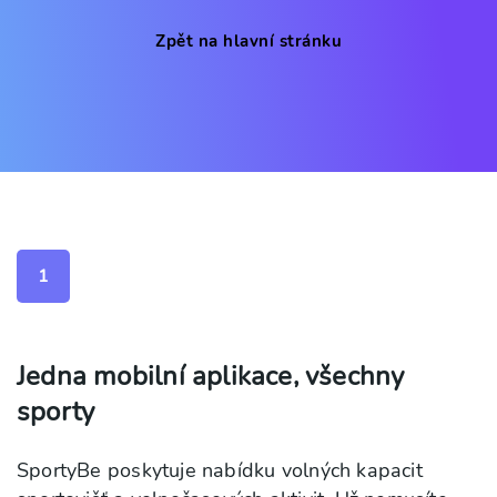
Zpět na hlavní stránku
1
Jedna mobilní aplikace, všechny
sporty
SportyBe poskytuje nabídku volných kapacit