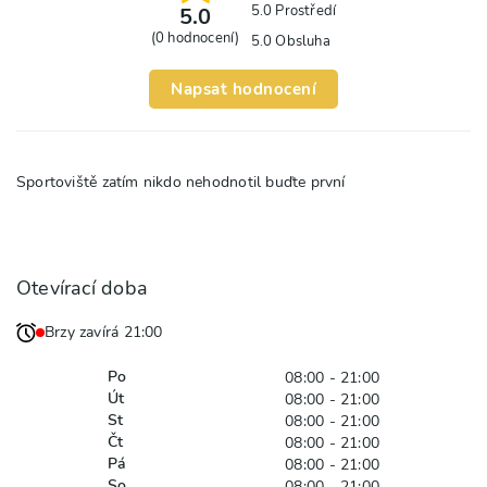
5.0
Prostředí
5.0
(
0
hodnocení)
5.0
Obsluha
Napsat hodnocení
Sportoviště zatím nikdo nehodnotil buďte první
Otevírací doba
Brzy zavírá 21:00
Po
08:00 - 21:00
Út
08:00 - 21:00
St
08:00 - 21:00
Čt
08:00 - 21:00
Pá
08:00 - 21:00
So
08:00 - 21:00