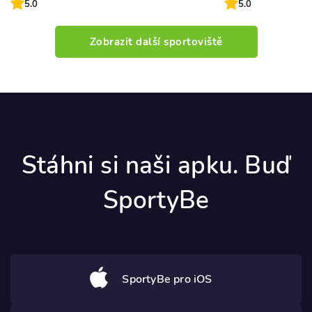
5.0
5.0
Zobrazit další sportoviště
Stáhni si naši apku. Buď
SportyBe
SportyBe pro iOS