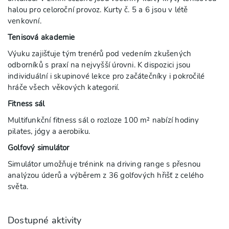
halou pro celoroční provoz. Kurty č. 5 a 6 jsou v létě
venkovní.
Tenisová akademie
Výuku zajišťuje tým trenérů pod vedením zkušených
odborníků s praxí na nejvyšší úrovni. K dispozici jsou
individuální i skupinové lekce pro začátečníky i pokročilé
hráče všech věkových kategorií.
Fitness sál
Multifunkční fitness sál o rozloze 100 m² nabízí hodiny
pilates, jógy a aerobiku.
Golfový simulátor
Simulátor umožňuje trénink na driving range s přesnou
analýzou úderů a výběrem z 36 golfových hřišť z celého
světa.
Dostupné aktivity