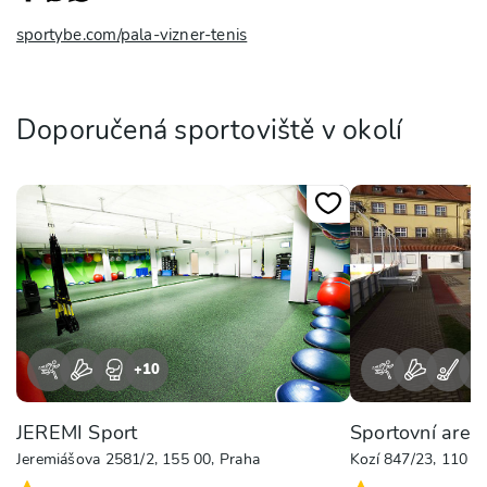
sportybe.com/pala-vizner-tenis
Doporučená sportoviště v okolí
+
10
+
JEREMI Sport
Sportovní areá
Jeremiášova 2581/2, 155 00, Praha
Kozí 847/23, 110 0