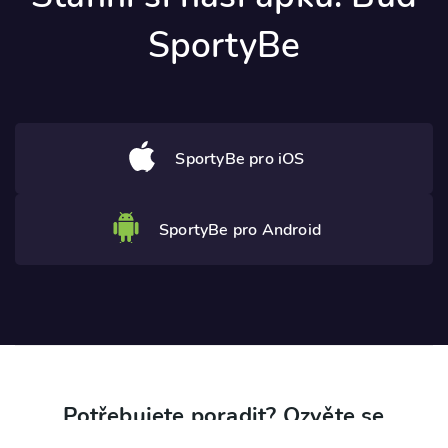
SportyBe
SportyBe pro iOS
SportyBe pro Android
Potřebujete poradit? Ozvěte se