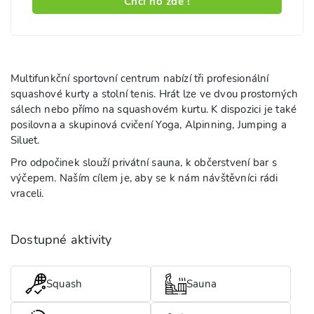
Chci ho zde !
Multifunkční sportovní centrum nabízí tři profesionální
squashové kurty a stolní tenis. Hrát lze ve dvou prostorných
sálech nebo přímo na squashovém kurtu. K dispozici je také
posilovna a skupinová cvičení Yoga, Alpinning, Jumping a
Siluet.
Pro odpočinek slouží privátní sauna, k občerstvení bar s
výčepem. Naším cílem je, aby se k nám návštěvníci rádi
vraceli.
Dostupné aktivity
Squash
Sauna