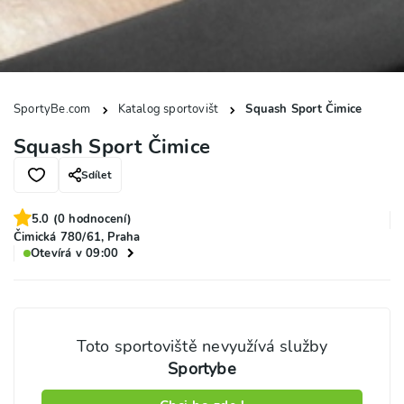
SportyBe.com
Katalog sportovišt
Squash Sport Čimice
Squash Sport Čimice
Sdílet
5.0
(
0
hodnocení)
Čimická 780/61, Praha
Otevírá v 09:00
Toto sportoviště nevyužívá služby
Sportybe