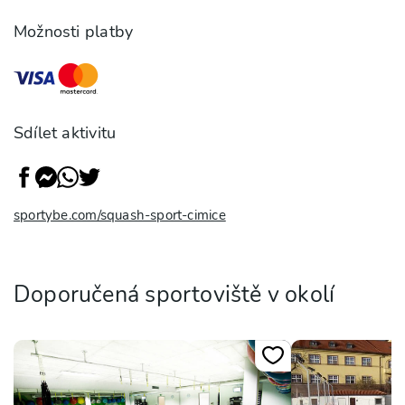
Možnosti platby
Sdílet aktivitu
sportybe.com/squash-sport-cimice
Doporučená sportoviště v okolí