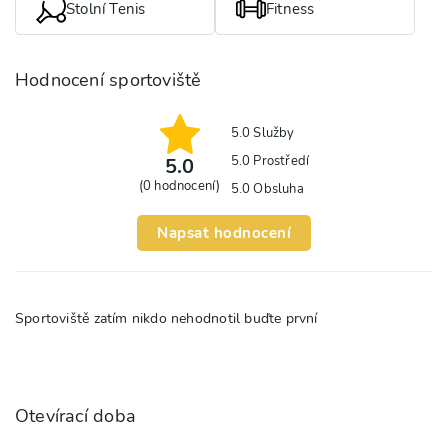
Stolní Tenis
Fitness
Hodnocení sportoviště
5.0
Služby
5.0
Prostředí
5.0
(
0
hodnocení)
5.0
Obsluha
Napsat hodnocení
Sportoviště zatím nikdo nehodnotil buďte první
Otevírací doba