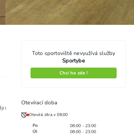
Toto sportoviště nevyužívá služby
Sportybe
Chci ho zde !
Otevírací doba
ji i
Otevírá zítra v 08:00
Po
08:00 - 23:00
Út
08:00 - 23:00