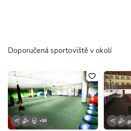
Doporučená sportoviště v okolí
+
10