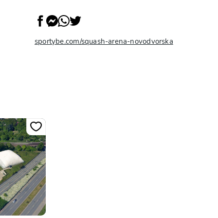
sportybe.com/squash-arena-novodvorska