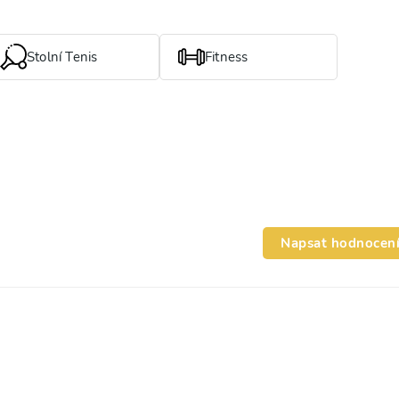
Stolní Tenis
Fitness
Napsat hodnocen