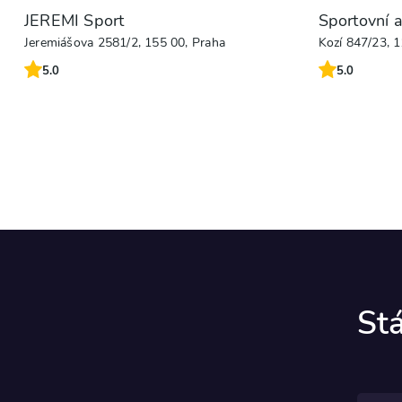
JEREMI Sport
Sportovní a
Jeremiášova 2581/2, 155 00, Praha
Kozí 847/23, 1
5.0
5.0
Stá