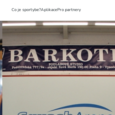
Co je sportybe?
Aplikace
Pro partnery