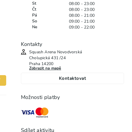
St
08:00 - 23:00
Čt
08:00 - 23:00
Pá
08:00 - 21:00
So
09:00 - 21:00
Ne
09:00 - 22:00
Kontakty
Squash Arena Novodvorská
Cholupická
431 /24
Praha
14200
Zobrazit na mapě
Kontaktovat
í
Možnosti platby
Sdílet aktivitu