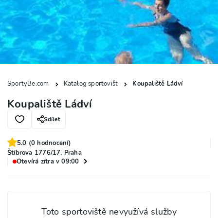
SportyBe.com
Katalog sportovišt
Koupaliště Ládví
Koupaliště Ládví
Sdílet
5.0
(
0
hodnocení)
Štíbrova 1776/17, Praha
Otevírá zítra v 09:00
Toto sportoviště nevyužívá služby