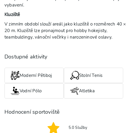
vybavení.
Kluziště
V zimním období slouží areál jako kluziště o rozměrech 40 ×
20 m. Kluziště lze pronajmout pro hobby hokejisty,
teambuldingy, vánoční večírky i narozeninové oslavy.
Dostupné aktivity
Moderní Pětiboj
Stolní Tenis
Vodní Pólo
Atletika
Hodnocení sportoviště
5.0
Služby