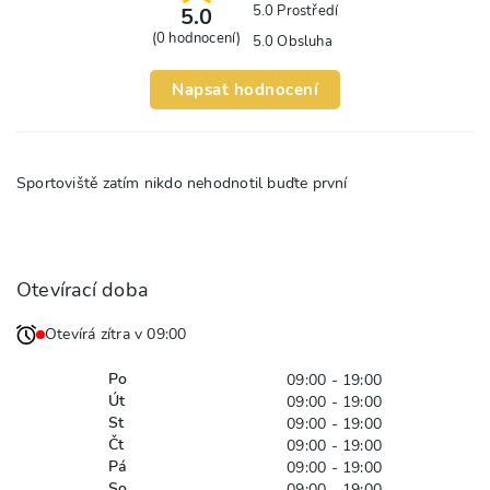
5.0
Prostředí
5.0
(
0
hodnocení)
5.0
Obsluha
Napsat hodnocení
Sportoviště zatím nikdo nehodnotil buďte první
Otevírací doba
Otevírá zítra v 09:00
Po
09:00 - 19:00
Út
09:00 - 19:00
St
09:00 - 19:00
Čt
09:00 - 19:00
Pá
09:00 - 19:00
So
09:00 - 19:00