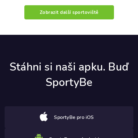
Zobrazit další sportoviště
Stáhni si naši apku. Buď
SportyBe
SportyBe pro iOS