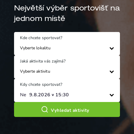
Největší výběr sportovišť na
jednom místě
Kde chcete sportovat?
Jaká aktivita vás zajímá?
Kdy chcete sportovat?
Ne
9
.
8
.
2026
15
:
30
v
Vyhledat aktivity