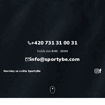
+420 731 31 00 31
Každý den
8:00
-
20:00
info@sportybe.com
Novinky ze světa SportyBe