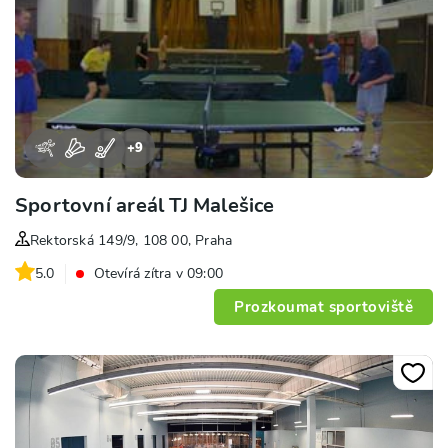
+
9
Sportovní areál TJ Malešice
Rektorská 149/9, 108 00, Praha
5.0
Otevírá zítra v 09:00
Prozkoumat sportoviště