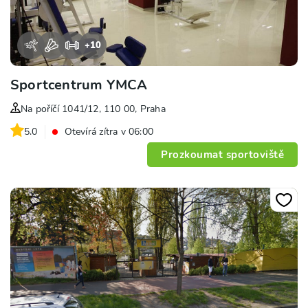
+
10
Sportcentrum YMCA
Na poříčí 1041/12, 110 00, Praha
5.0
Otevírá zítra v 06:00
Prozkoumat sportoviště