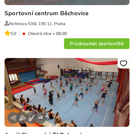
Sportovní centrum Běchovice
Richtrova 536/, 190 11, Praha
5.0
Otevírá zítra v 08:00
Prozkoumat sportoviště
+
9