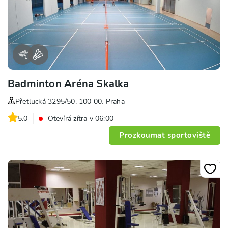
Badminton Aréna Skalka
Přetlucká 3295/50, 100 00, Praha
5.0
Otevírá zítra v 06:00
Prozkoumat sportoviště