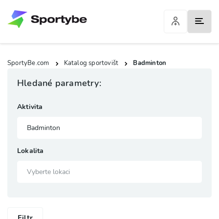
SportyBe.com
Katalog sportovišt
Badminton
Hledané parametry:
Aktivita
Lokalita
Filtr