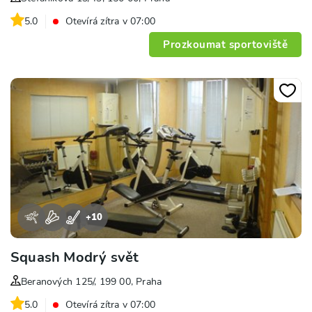
5.0
Otevírá zítra v 07:00
Prozkoumat sportoviště
+
10
Squash Modrý svět
Beranových 125/, 199 00, Praha
5.0
Otevírá zítra v 07:00