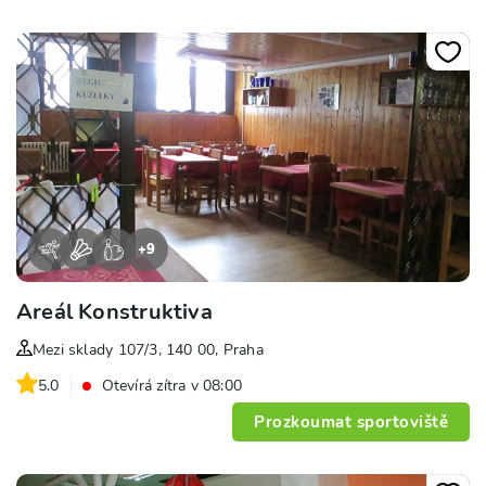
+
9
Areál Konstruktiva
Mezi sklady 107/3, 140 00, Praha
5.0
Otevírá zítra v 08:00
Prozkoumat sportoviště