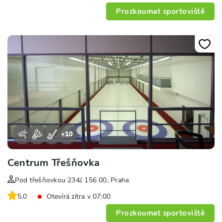
Prozkoumat sportoviště
+
10
Centrum Třešňovka
Pod třešňovkou 234/, 156 00, Praha
5.0
Otevírá zítra v 07:00
Prozkoumat sportoviště