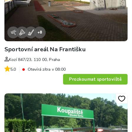
+
8
Sportovní areál Na Františku
Kozí 847/23, 110 00, Praha
5.0
Otevírá zítra v 08:00
Prozkoumat sportoviště