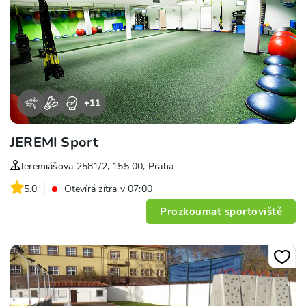
+
11
JEREMI Sport
Jeremiášova 2581/2, 155 00, Praha
5.0
Otevírá zítra v 07:00
Prozkoumat sportoviště