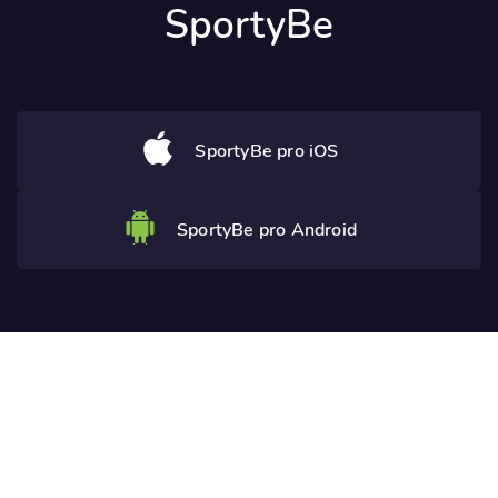
SportyBe
SportyBe pro iOS
SportyBe pro Android
Potřebujete poradit? Ozvěte se