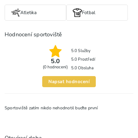
Atletika
Fotbal
Hodnocení sportoviště
5.0
Služby
5.0
Prostředí
5.0
(
0
hodnocení)
5.0
Obsluha
Napsat hodnocení
Sportoviště zatím nikdo nehodnotil buďte první
Otevírací doba