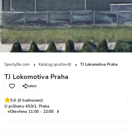
SportyBe.com
Katalog sportovišt
TJ Lokomotiva Praha
TJ Lokomotiva Praha
Sdílet
5.0
(
0
hodnocení)
U průhonu 659/1, Praha
Otevřeno 11:00 - 22:00