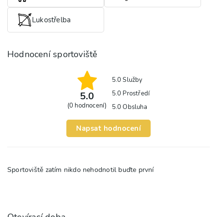
Lukostřelba
Hodnocení sportoviště
5.0
Služby
5.0
Prostředí
5.0
(
0
hodnocení)
5.0
Obsluha
Napsat hodnocení
Sportoviště zatím nikdo nehodnotil buďte první
Otevírací doba