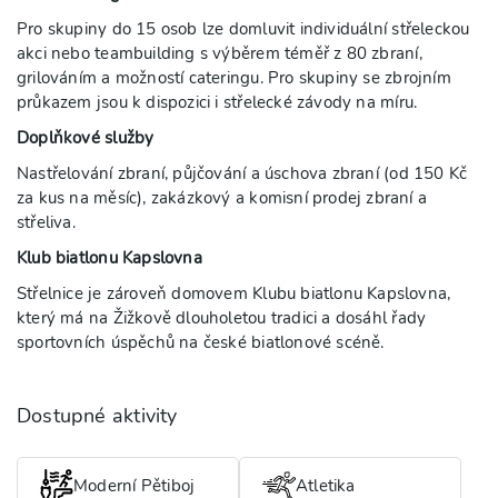
Pro skupiny do 15 osob lze domluvit individuální střeleckou
akci nebo teambuilding s výběrem téměř z 80 zbraní,
grilováním a možností cateringu. Pro skupiny se zbrojním
průkazem jsou k dispozici i střelecké závody na míru.
Doplňkové služby
Nastřelování zbraní, půjčování a úschova zbraní (od 150 Kč
za kus na měsíc), zakázkový a komisní prodej zbraní a
střeliva.
Klub biatlonu Kapslovna
Střelnice je zároveň domovem Klubu biatlonu Kapslovna,
který má na Žižkově dlouholetou tradici a dosáhl řady
sportovních úspěchů na české biatlonové scéně.
Dostupné aktivity
Moderní Pětiboj
Atletika