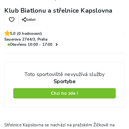
Klub Biatlonu a střelnice Kapslovna
Sdílet
5.0
(
0
hodnocení)
Sauerova 2744/3, Praha
Otevřeno 10:00 - 17:00
Toto sportoviště nevyužívá služby
Sportybe
Chci ho zde !
Střelnice Kapslovna se nachází na pražském Žižkově na