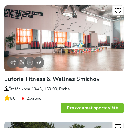
+
9
Euforie Fitness & Wellnes Smíchov
Štefánikova 13/43, 150 00, Praha
5.0
Zavřeno
Prozkoumat sportoviště