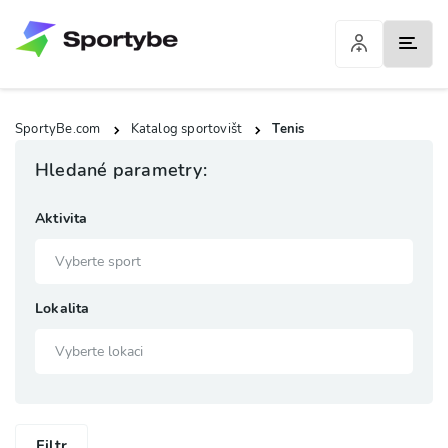
SportyBe.com
Katalog sportovišt
Tenis
Hledané parametry:
Aktivita
Lokalita
Filtr