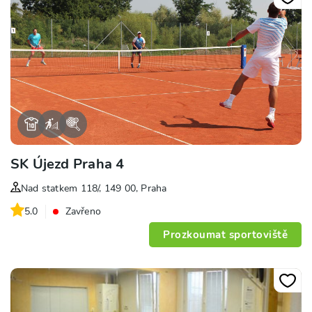
SK Újezd Praha 4
Nad statkem 118/, 149 00, Praha
5.0
Zavřeno
Prozkoumat sportoviště