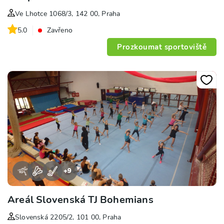
Ve Lhotce 1068/3, 142 00, Praha
5.0
Zavřeno
Prozkoumat sportoviště
+
9
Areál Slovenská TJ Bohemians
Slovenská 2205/2, 101 00, Praha