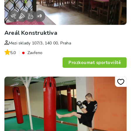
+
9
Areál Konstruktiva
Mezi sklady 107/3, 140 00, Praha
5.0
Zavřeno
Prozkoumat sportoviště