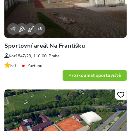
+
8
Sportovní areál Na Františku
Kozí 847/23, 110 00, Praha
5.0
Zavřeno
Prozkoumat sportoviště