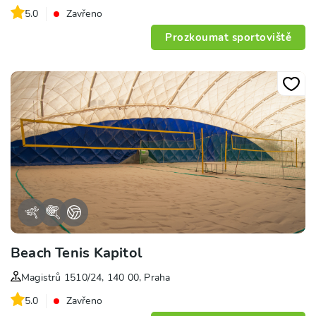
5.0
Zavřeno
Prozkoumat sportoviště
Beach Tenis Kapitol
Magistrů 1510/24, 140 00, Praha
5.0
Zavřeno