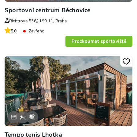
Sportovní centrum Běchovice
Richtrova 536/, 190 11, Praha
5.0
Zavřeno
Prozkoumat sportoviště
Tempo tenis Lhotka