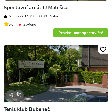
Sportovní areál TJ Malešice
Rektorská 149/9, 108 00, Praha
5.0
Zavřeno
Prozkoumat sportoviště
Tenis klub Bubeneč