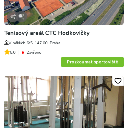
Tenisový areál CTC Hodkovičky
V náklích 6/5, 147 00, Praha
5.0
Zavřeno
Prozkoumat sportoviště