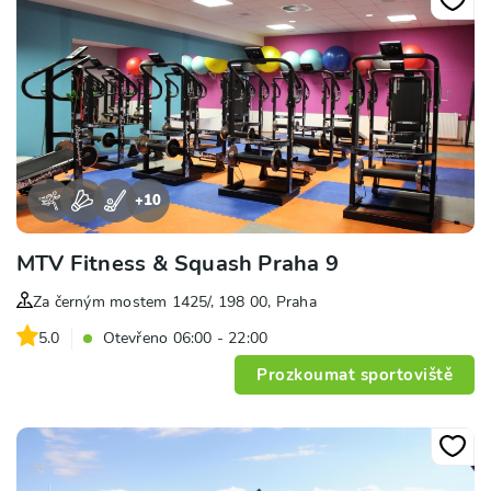
+
10
MTV Fitness & Squash Praha 9
Za černým mostem 1425/, 198 00, Praha
5.0
Otevřeno 06:00 - 22:00
Prozkoumat sportoviště