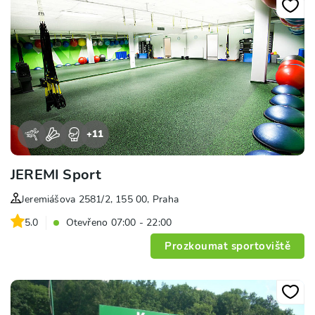
+
11
JEREMI Sport
Jeremiášova 2581/2, 155 00, Praha
5.0
Otevřeno 07:00 - 22:00
Prozkoumat sportoviště