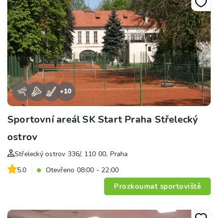
+
10
Sportovní areál SK Start Praha Střelecký
ostrov
Střelecký ostrov 336/, 110 00, Praha
5.0
Otevřeno 08:00 - 22:00
Prozkoumat sportoviště