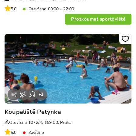
5.0
Otevřeno 09:00 - 22:00
Prozkoumat sportoviště
+
2
Koupaliště Petynka
Otevřená 1072/4, 169 00, Praha
5.0
Zavřeno