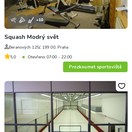
+
10
Squash Modrý svět
Beranových 125/, 199 00, Praha
5.0
Otevřeno 07:00 - 22:00
Prozkoumat sportoviště