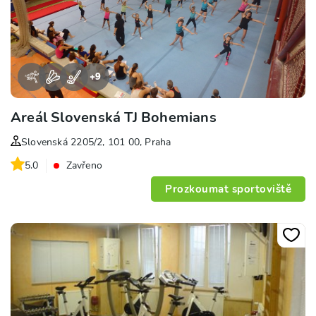
+
9
Areál Slovenská TJ Bohemians
Slovenská 2205/2, 101 00, Praha
5.0
Zavřeno
Prozkoumat sportoviště