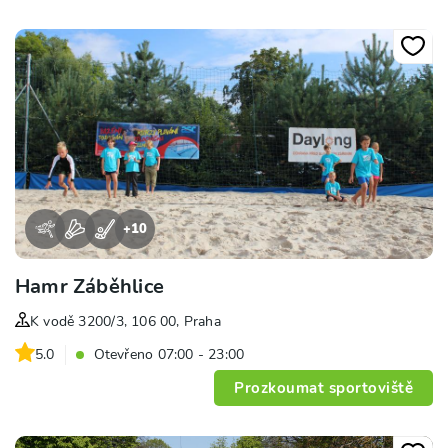
+
10
Hamr Záběhlice
K vodě 3200/3, 106 00, Praha
5.0
Otevřeno 07:00 - 23:00
Prozkoumat sportoviště