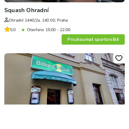
Squash Ohradní
Ohradní 1440/2a, 140 00, Praha
5.0
Otevřeno 15:00 - 22:00
Prozkoumat sportoviště
Billiard club Řipská