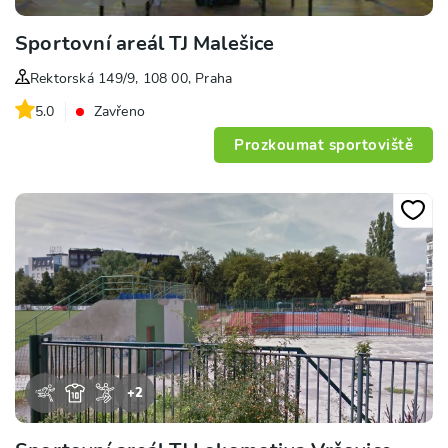
Sportovní areál TJ Malešice
Rektorská 149/9, 108 00, Praha
5.0
Zavřeno
Prozkoumat sportoviště
+
2