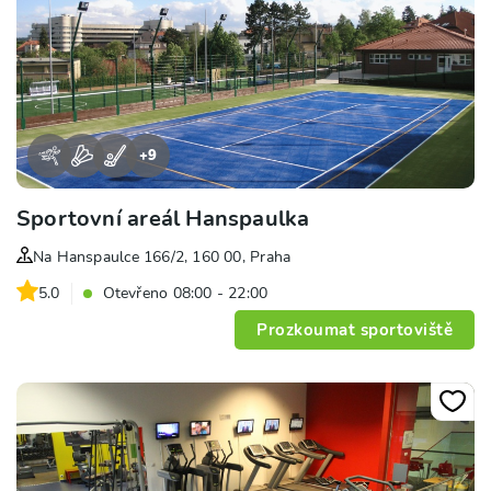
+
9
Sportovní areál Hanspaulka
Na Hanspaulce 166/2, 160 00, Praha
5.0
Otevřeno 08:00 - 22:00
Prozkoumat sportoviště