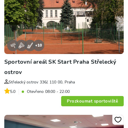
+
10
Sportovní areál SK Start Praha Střelecký
ostrov
Střelecký ostrov 336/, 110 00, Praha
5.0
Otevřeno 08:00 - 22:00
Prozkoumat sportoviště