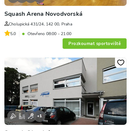
Squash Arena Novodvorská
Cholupická 431/24, 142 00, Praha
5.0
Otevřeno 08:00 - 21:00
Prozkoumat sportoviště
+
1