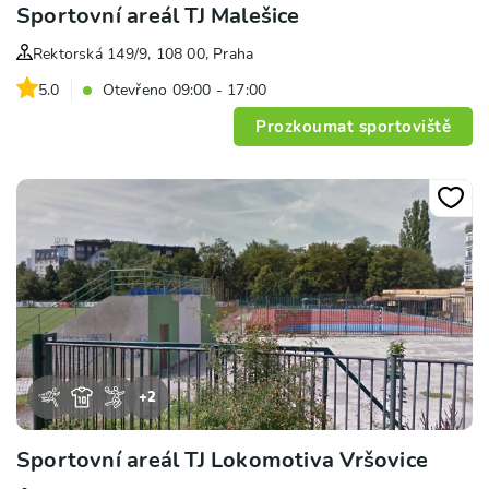
Sportovní areál TJ Malešice
Rektorská 149/9, 108 00, Praha
5.0
Otevřeno 09:00 - 17:00
Prozkoumat sportoviště
+
2
Sportovní areál TJ Lokomotiva Vršovice