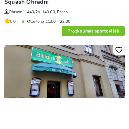
Squash Ohradní
Ohradní 1440/2a, 140 00, Praha
5.0
Otevřeno 11:00 - 22:00
Prozkoumat sportoviště
Billiard club Řipská