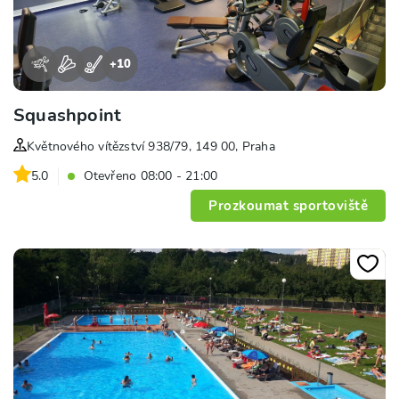
+
10
Squashpoint
Květnového vítězství 938/79, 149 00, Praha
5.0
Otevřeno 08:00 - 21:00
Prozkoumat sportoviště