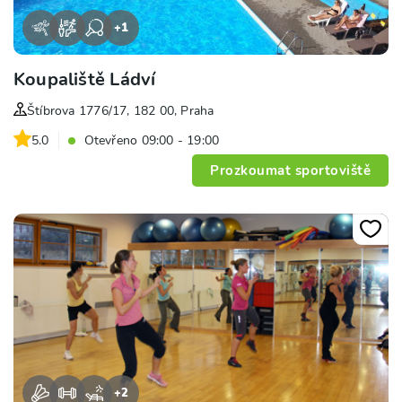
+
1
Koupaliště Ládví
Štíbrova 1776/17, 182 00, Praha
5.0
Otevřeno 09:00 - 19:00
Prozkoumat sportoviště
+
2