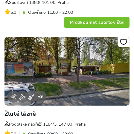
Sportovní 1380/, 101 00, Praha
5.0
Otevřeno 11:00 - 22:00
Prozkoumat sportoviště
+
9
Žluté lázně
Podolské nábřeží 1184/3, 147 00, Praha