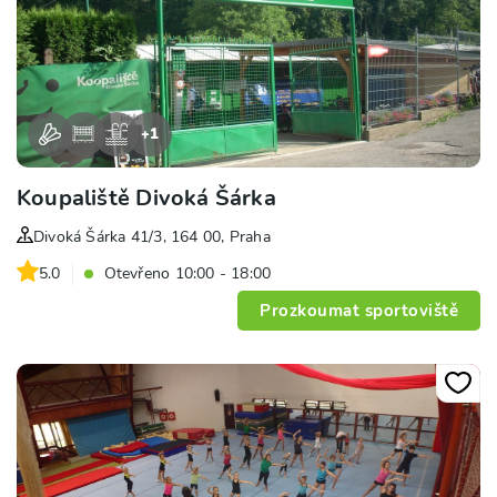
+
1
Koupaliště Divoká Šárka
Divoká Šárka 41/3, 164 00, Praha
5.0
Otevřeno 10:00 - 18:00
Prozkoumat sportoviště