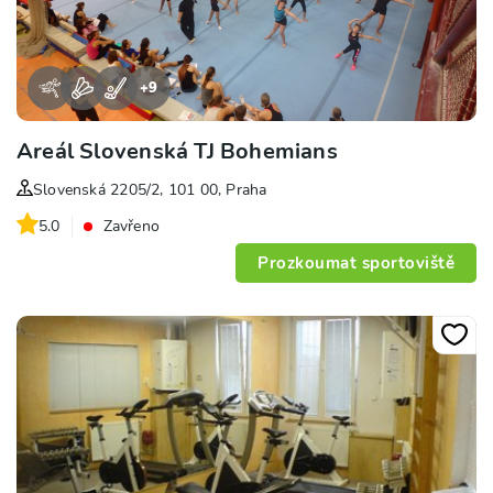
+
9
Areál Slovenská TJ Bohemians
Slovenská 2205/2, 101 00, Praha
5.0
Zavřeno
Prozkoumat sportoviště