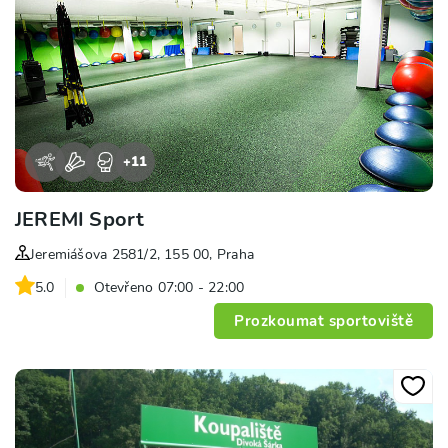
+
11
JEREMI Sport
Jeremiášova 2581/2, 155 00, Praha
5.0
Otevřeno 07:00 - 22:00
Prozkoumat sportoviště