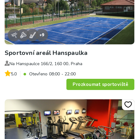
+
9
Sportovní areál Hanspaulka
Na Hanspaulce 166/2, 160 00, Praha
5.0
Otevřeno 08:00 - 22:00
Prozkoumat sportoviště