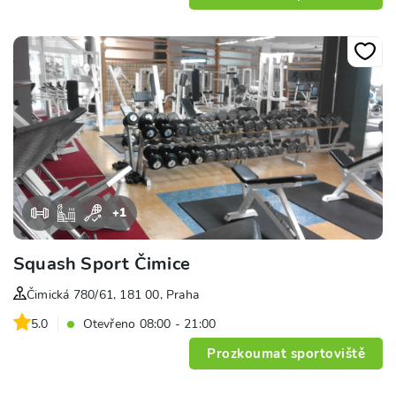
+
1
Squash Sport Čimice
Čimická 780/61, 181 00, Praha
5.0
Otevřeno 08:00 - 21:00
Prozkoumat sportoviště