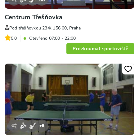
Centrum Třešňovka
Pod třešňovkou 234/, 156 00, Praha
5.0
Otevřeno 07:00 - 22:00
Prozkoumat sportoviště
+
9