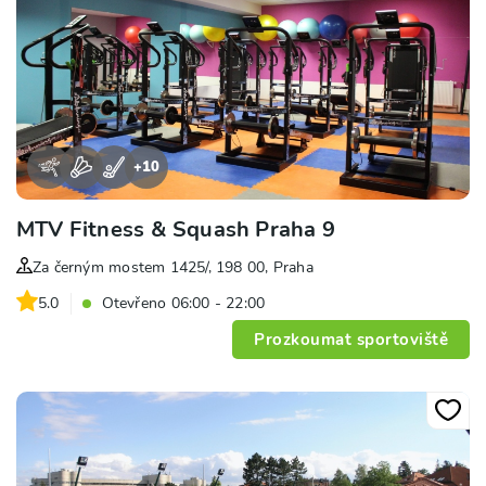
+
10
MTV Fitness & Squash Praha 9
Za černým mostem 1425/, 198 00, Praha
5.0
Otevřeno 06:00 - 22:00
Prozkoumat sportoviště