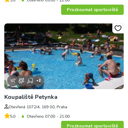
5.0
Otevřeno 09:00 - 22:00
Prozkoumat sportoviště
+
2
Koupaliště Petynka
Otevřená 1072/4, 169 00, Praha
5.0
Otevřeno 07:00 - 21:00
Prozkoumat sportoviště