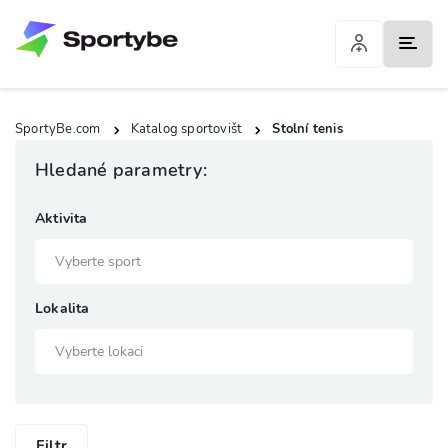
SportyBe.com
Katalog sportovišt
Stolní tenis
Hledané parametry:
Aktivita
Lokalita
Filtr