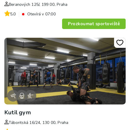
Beranových 125/, 199 00, Praha
5.0
Otevírá v 07:00
Prozkoumat sportoviště
Kutil gym
Táboritská 16/24, 130 00, Praha