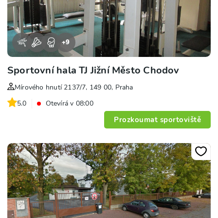
+
9
Sportovní hala TJ Jižní Město Chodov
Mírového hnutí 2137/7, 149 00, Praha
5.0
Otevírá v 08:00
Prozkoumat sportoviště