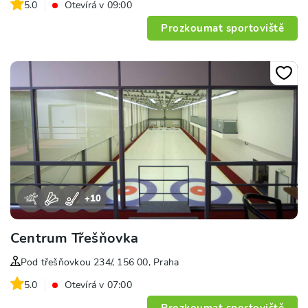
5.0
Otevírá v 09:00
Prozkoumat sportoviště
+
10
Centrum Třešňovka
Pod třešňovkou 234/, 156 00, Praha
5.0
Otevírá v 07:00
Prozkoumat sportoviště