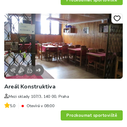
+
9
Areál Konstruktiva
Mezi sklady 107/3, 140 00, Praha
5.0
Otevírá v 08:00
Prozkoumat sportoviště