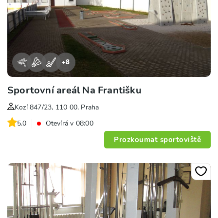
+
8
Sportovní areál Na Františku
Kozí 847/23, 110 00, Praha
5.0
Otevírá v 08:00
Prozkoumat sportoviště