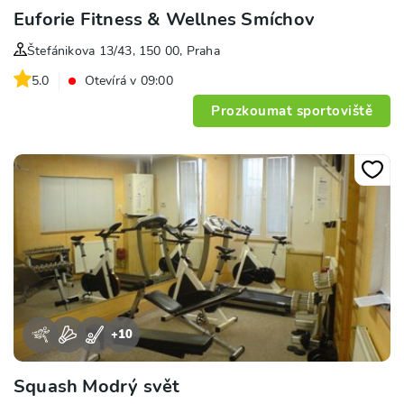
Euforie Fitness & Wellnes Smíchov
Štefánikova 13/43, 150 00, Praha
5.0
Otevírá v 09:00
Prozkoumat sportoviště
+
10
Squash Modrý svět