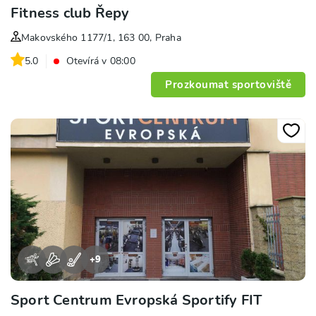
Fitness club Řepy
Makovského 1177/1, 163 00, Praha
5.0
Otevírá v 08:00
Prozkoumat sportoviště
+
9
Sport Centrum Evropská Sportify FIT