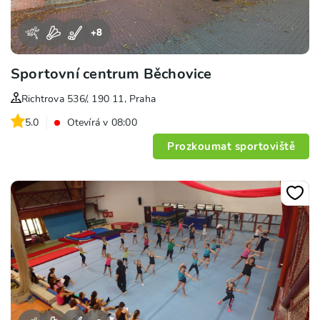
+
8
Sportovní centrum Běchovice
Richtrova 536/, 190 11, Praha
5.0
Otevírá v 08:00
Prozkoumat sportoviště