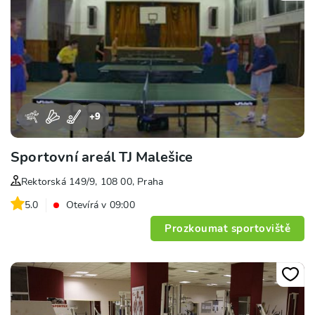
+
9
Sportovní areál TJ Malešice
Rektorská 149/9, 108 00, Praha
5.0
Otevírá v 09:00
Prozkoumat sportoviště