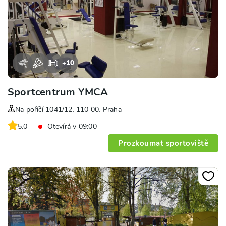
+
10
Sportcentrum YMCA
Na poříčí 1041/12, 110 00, Praha
5.0
Otevírá v 09:00
Prozkoumat sportoviště