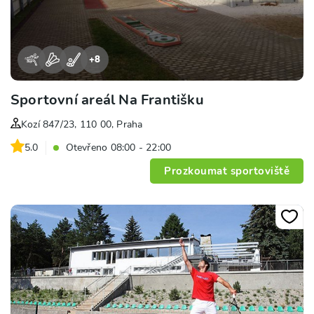
+
8
Sportovní areál Na Františku
Kozí 847/23, 110 00, Praha
5.0
Otevřeno 08:00 - 22:00
Prozkoumat sportoviště