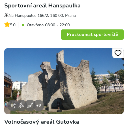
Sportovní areál Hanspaulka
Na Hanspaulce 166/2, 160 00, Praha
5.0
Otevřeno 08:00 - 22:00
Prozkoumat sportoviště
+
8
Volnočasový areál Gutovka