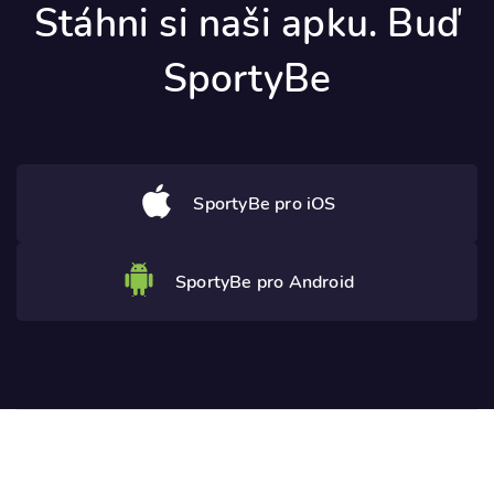
Stáhni si naši apku. Buď
SportyBe
SportyBe pro iOS
SportyBe pro Android
Potřebujete poradit? Ozvěte se