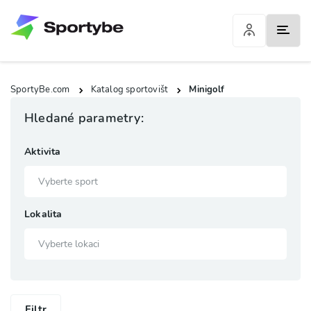
SportyBe.com
Katalog sportovišt
Minigolf
Hledané parametry:
Aktivita
Lokalita
Filtr