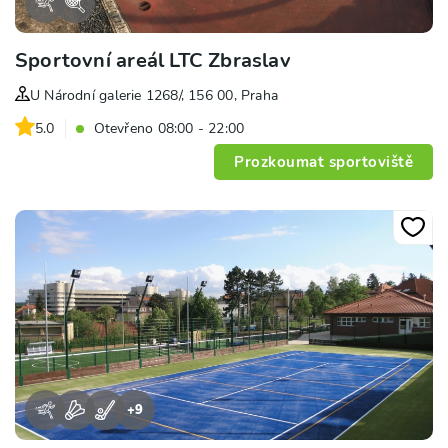
Sportovní areál LTC Zbraslav
U Národní galerie 1268/, 156 00, Praha
5.0
Otevřeno 08:00 - 22:00
Prozkoumat sportoviště
+
9