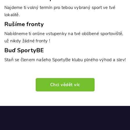
Najdeme ti volný termín pro tebou vybraný sport ve tvé
lokalitě.
Rušíme fronty
Nabídneme ti online vstupenky na tvé oblíbené sportoviště,
už nikdy žádné fronty !
Buď SportyBE
Staň se členem našeho SportyBe klubu plného výhod a slev!
Chci vědět víc