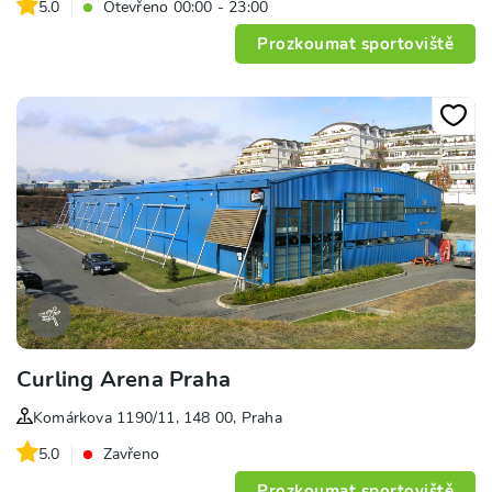
5.0
Otevřeno 00:00 - 23:00
Prozkoumat sportoviště
Curling Arena Praha
Komárkova 1190/11, 148 00, Praha
5.0
Zavřeno
Prozkoumat sportoviště