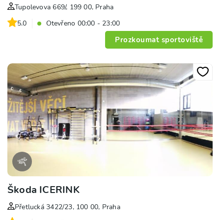
Tupolevova 669/, 199 00, Praha
5.0
Otevřeno 00:00 - 23:00
Prozkoumat sportoviště
Škoda ICERINK
Přetlucká 3422/23, 100 00, Praha