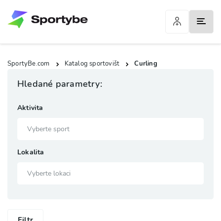
SportyBe.com
Katalog sportovišt
Curling
Hledané parametry:
Aktivita
Lokalita
Filtr