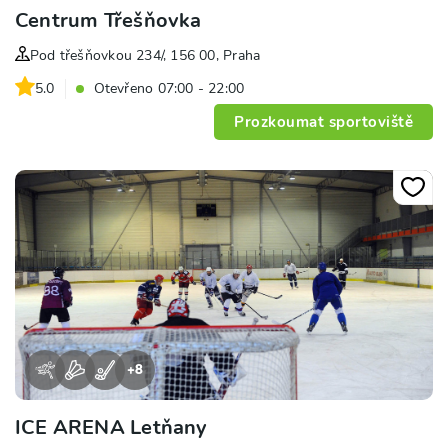
Centrum Třešňovka
Pod třešňovkou 234/, 156 00, Praha
5.0
Otevřeno 07:00 - 22:00
Prozkoumat sportoviště
+
8
ICE ARENA Letňany