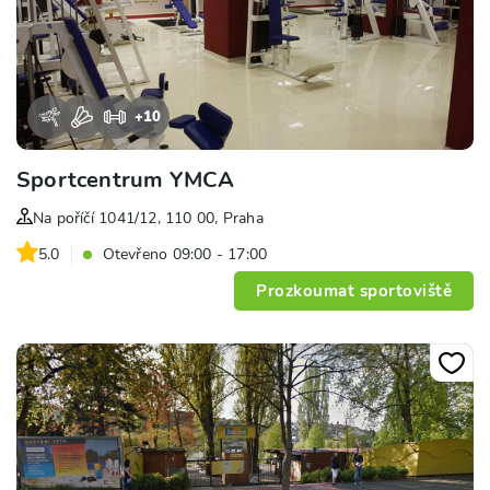
+
10
Sportcentrum YMCA
Na poříčí 1041/12, 110 00, Praha
5.0
Otevřeno 09:00 - 17:00
Prozkoumat sportoviště