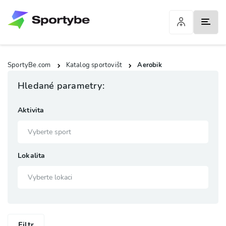
SportyBe.com
Katalog sportovišt
Aerobik
Hledané parametry:
Aktivita
Lokalita
Filtr