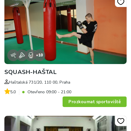
+
10
SQUASH-HAŠTAL
Haštalská 731/20, 110 00, Praha
5.0
Otevřeno 09:00 - 21:00
Prozkoumat sportoviště