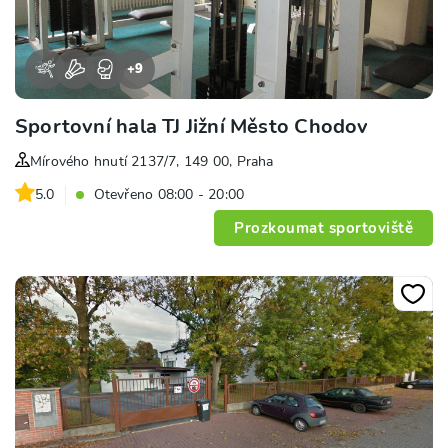
+
9
Sportovní hala TJ Jižní Město Chodov
Mírového hnutí 2137/7, 149 00, Praha
5.0
Otevřeno 08:00 - 20:00
Prozkoumat sportoviště