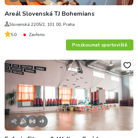
Areál Slovenská TJ Bohemians
Slovenská 2205/2, 101 00, Praha
5.0
Zavřeno
Prozkoumat sportoviště
+
9