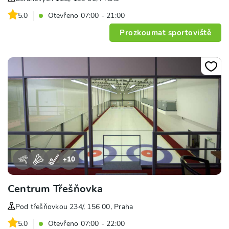
5.0
Otevřeno 07:00 - 21:00
Prozkoumat sportoviště
+
10
Centrum Třešňovka
Pod třešňovkou 234/, 156 00, Praha
5.0
Otevřeno 07:00 - 22:00