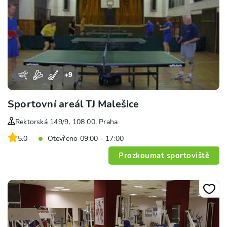
+
9
Sportovní areál TJ Malešice
Rektorská 149/9, 108 00, Praha
5.0
Otevřeno 09:00 - 17:00
Prozkoumat sportoviště