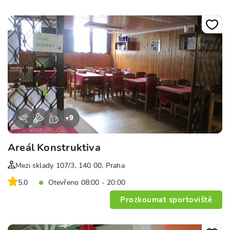
+
9
Areál Konstruktiva
Mezi sklady 107/3, 140 00, Praha
5.0
Otevřeno 08:00 - 20:00
Prozkoumat sportoviště