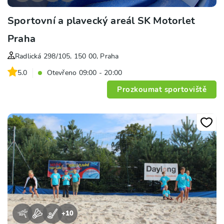
Sportovní a plavecký areál SK Motorlet
Praha
Radlická 298/105, 150 00, Praha
5.0
Otevřeno 09:00 - 20:00
Prozkoumat sportoviště
+
10