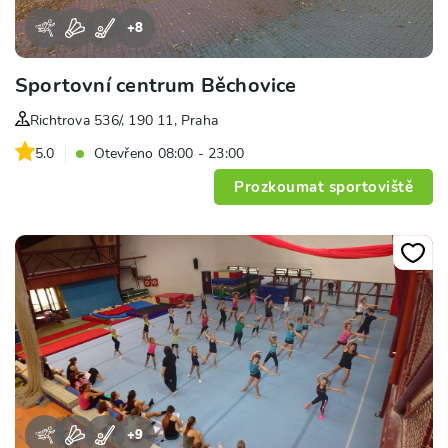
+
8
Sportovní centrum Běchovice
Richtrova 536/, 190 11, Praha
5.0
Otevřeno 08:00 - 23:00
Prozkoumat sportoviště
+
9