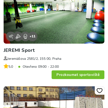
+
11
JEREMI Sport
Jeremiášova 2581/2, 155 00, Praha
5.0
Otevřeno 09:00 - 22:00
Prozkoumat sportoviště