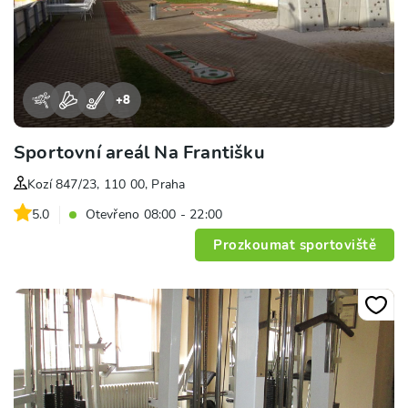
+
8
Sportovní areál Na Františku
Kozí 847/23, 110 00, Praha
5.0
Otevřeno 08:00 - 22:00
Prozkoumat sportoviště