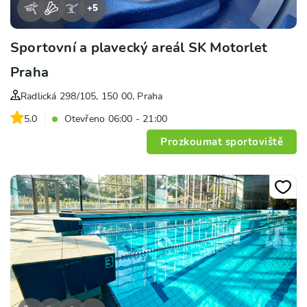
+
5
Sportovní a plavecký areál SK Motorlet
Praha
Radlická 298/105, 150 00, Praha
5.0
Otevřeno 06:00 - 21:00
Prozkoumat sportoviště