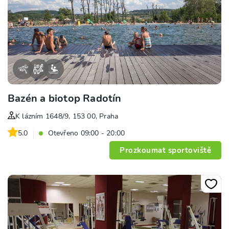
Bazén a biotop Radotín
K lázním 1648/9, 153 00, Praha
5.0
Otevřeno 09:00 - 20:00
Prozkoumat sportoviště