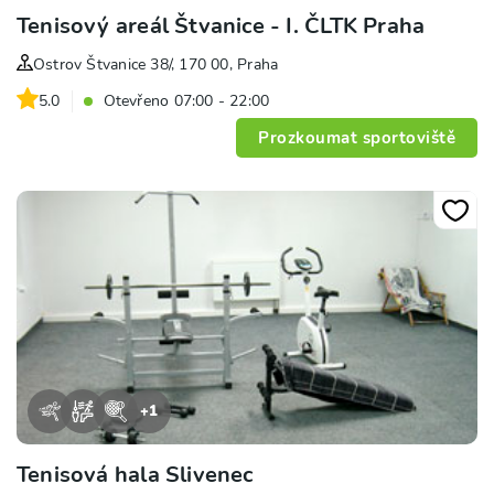
Tenisový areál Štvanice - I. ČLTK Praha
Ostrov Štvanice 38/, 170 00, Praha
5.0
Otevřeno 07:00 - 22:00
Prozkoumat sportoviště
+
1
Tenisová hala Slivenec