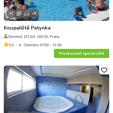
+
2
Koupaliště Petynka
Otevřená 1072/4, 169 00, Praha
5.0
Otevřeno 07:00 - 21:00
Prozkoumat sportoviště