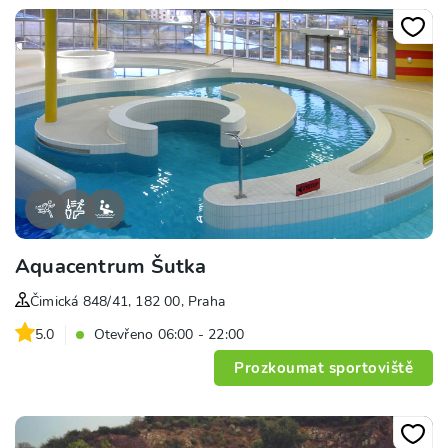
Aquacentrum Šutka
Čimická 848/41, 182 00, Praha
5.0
Otevřeno 06:00 - 22:00
Prozkoumat sportoviště