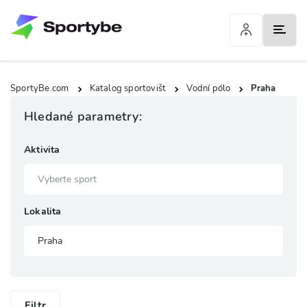
SportyBe.com
Katalog sportovišt
Vodní pólo
Praha
Hledané parametry:
Aktivita
Lokalita
Filtr