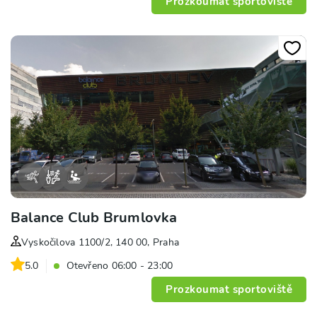
Prozkoumat sportoviště
Balance Club Brumlovka
Vyskočilova 1100/2, 140 00, Praha
5.0
Otevřeno 06:00 - 23:00
Prozkoumat sportoviště