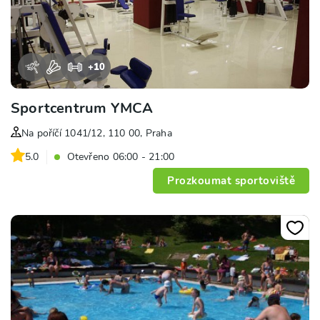
+
10
Sportcentrum YMCA
Na poříčí 1041/12, 110 00, Praha
5.0
Otevřeno 06:00 - 21:00
Prozkoumat sportoviště