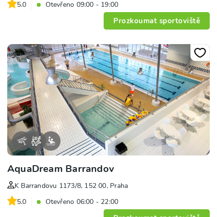
5.0
Otevřeno 09:00 - 19:00
Prozkoumat sportoviště
AquaDream Barrandov
K Barrandovu 1173/8, 152 00, Praha
5.0
Otevřeno 06:00 - 22:00