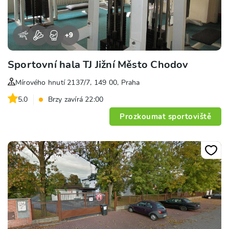
+
9
Sportovní hala TJ Jižní Město Chodov
Mírového hnutí 2137/7, 149 00, Praha
5.0
Brzy zavírá 22:00
Prozkoumat sportoviště