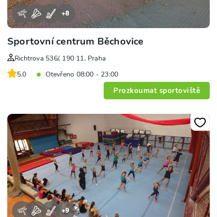
+
8
Sportovní centrum Běchovice
Richtrova 536/, 190 11, Praha
5.0
Otevřeno 08:00 - 23:00
Prozkoumat sportoviště
+
9