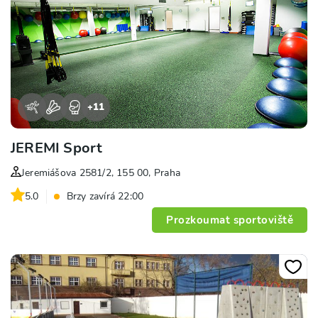
+
11
JEREMI Sport
Jeremiášova 2581/2, 155 00, Praha
5.0
Brzy zavírá 22:00
Prozkoumat sportoviště