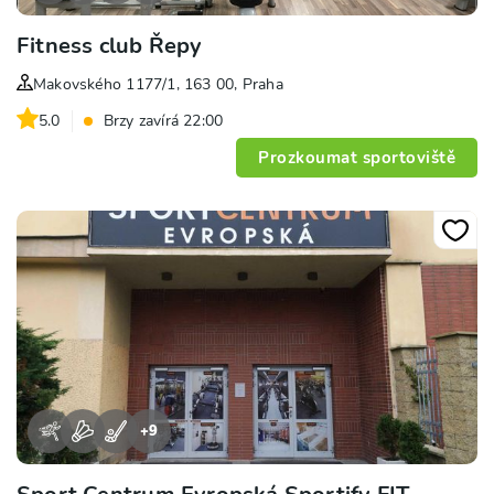
Fitness club Řepy
Makovského 1177/1, 163 00, Praha
5.0
Brzy zavírá 22:00
Prozkoumat sportoviště
+
9