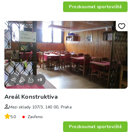
Prozkoumat sportoviště
+
9
Areál Konstruktiva
Mezi sklady 107/3, 140 00, Praha
5.0
Zavřeno
Prozkoumat sportoviště