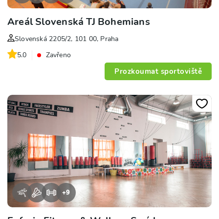
Areál Slovenská TJ Bohemians
Slovenská 2205/2, 101 00, Praha
5.0
Zavřeno
Prozkoumat sportoviště
+
9