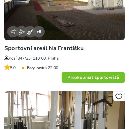
+
8
Sportovní areál Na Františku
Kozí 847/23, 110 00, Praha
5.0
Brzy zavírá 22:00
Prozkoumat sportoviště