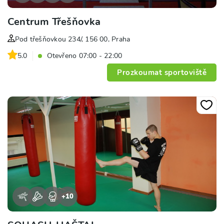
Centrum Třešňovka
Pod třešňovkou 234/, 156 00, Praha
5.0
Otevřeno 07:00 - 22:00
Prozkoumat sportoviště
+
10