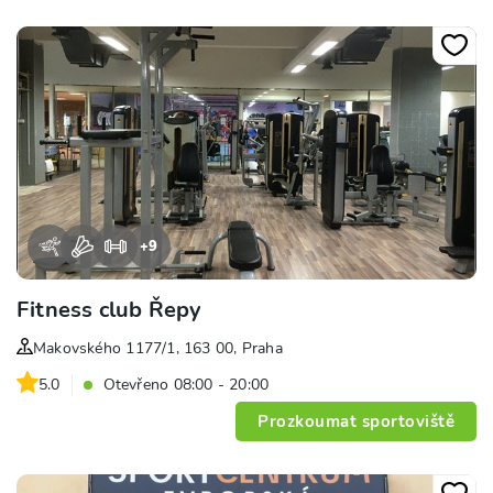
+
9
Fitness club Řepy
Makovského 1177/1, 163 00, Praha
5.0
Otevřeno 08:00 - 20:00
Prozkoumat sportoviště