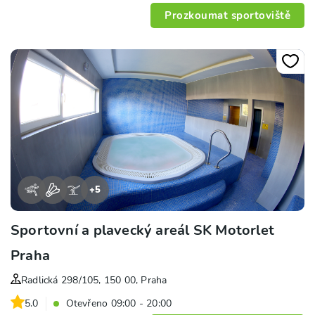
Prozkoumat sportoviště
+
5
Sportovní a plavecký areál SK Motorlet
Praha
Radlická 298/105, 150 00, Praha
5.0
Otevřeno 09:00 - 20:00