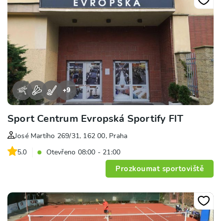
+
9
Sport Centrum Evropská Sportify FIT
José Martího 269/31, 162 00, Praha
5.0
Otevřeno 08:00 - 21:00
Prozkoumat sportoviště