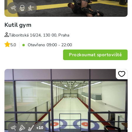
Kutil gym
Táboritská 16/24, 130 00, Praha
5.0
Otevřeno 09:00 - 22:00
Prozkoumat sportoviště
+
10