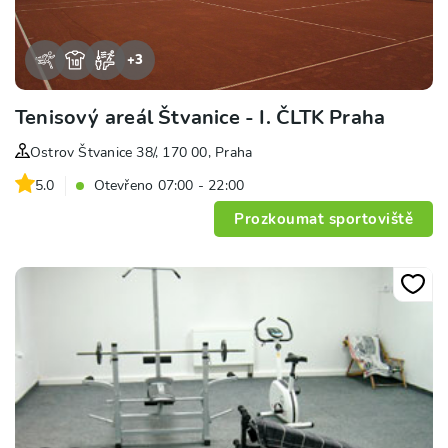
+
3
Tenisový areál Štvanice - I. ČLTK Praha
Ostrov Štvanice 38/, 170 00, Praha
5.0
Otevřeno 07:00 - 22:00
Prozkoumat sportoviště