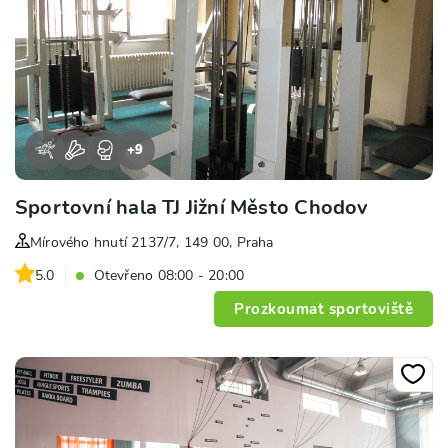
+
9
Sportovní hala TJ Jižní Město Chodov
Mírového hnutí 2137/7, 149 00, Praha
5.0
Otevřeno 08:00 - 20:00
Prozkoumat sportoviště