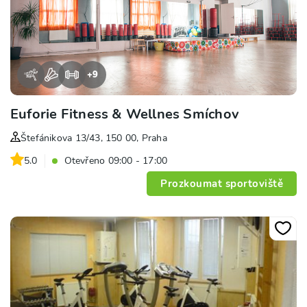
+
9
Euforie Fitness & Wellnes Smíchov
Štefánikova 13/43, 150 00, Praha
5.0
Otevřeno 09:00 - 17:00
Prozkoumat sportoviště