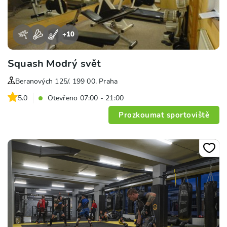
+
10
Squash Modrý svět
Beranových 125/, 199 00, Praha
5.0
Otevřeno 07:00 - 21:00
Prozkoumat sportoviště