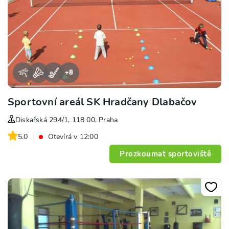
+
8
Sportovní areál SK Hradčany Dlabačov
Diskařská 294/1, 118 00, Praha
5.0
Otevírá v 12:00
Prozkoumat sportoviště