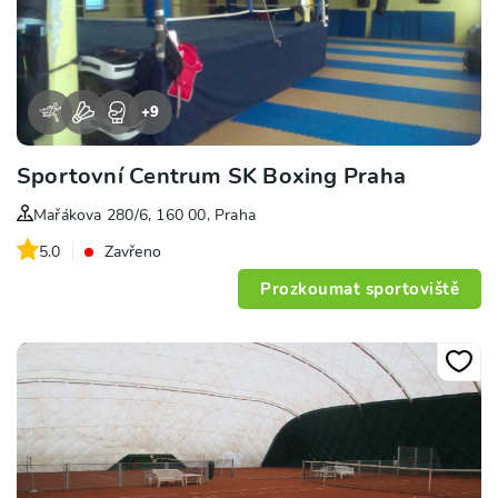
+
9
Sportovní Centrum SK Boxing Praha
Mařákova 280/6, 160 00, Praha
5.0
Zavřeno
Prozkoumat sportoviště