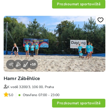
Prozkoumat sportoviště
+
10
Hamr Záběhlice
K vodě 3200/3, 106 00, Praha
5.0
Otevřeno 07:00 - 23:00
Prozkoumat sportoviště