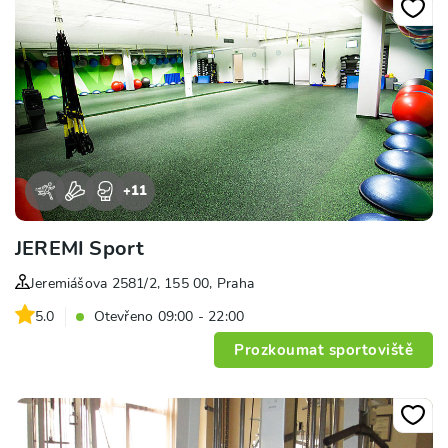
+
11
JEREMI Sport
Jeremiášova 2581/2, 155 00, Praha
5.0
Otevřeno 09:00 - 22:00
Prozkoumat sportoviště