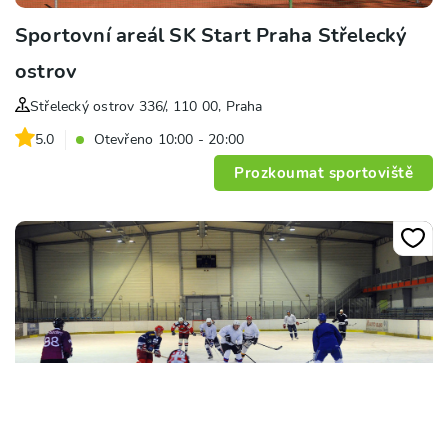
Sportovní areál SK Start Praha Střelecký
ostrov
Střelecký ostrov 336/, 110 00, Praha
5.0
Otevřeno 10:00 - 20:00
Prozkoumat sportoviště
+
8