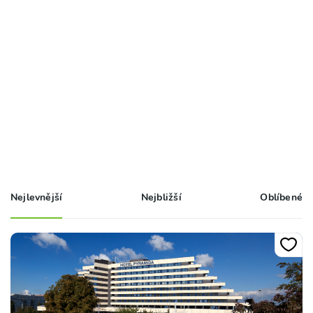
Nejlevnější
Nejbližší
Oblíbené