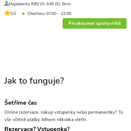
Majdalenky 885/10, 638 00, Brno
5.0
Otevřeno 07:00 - 22:00
Prozkoumat sportoviště
Jak to funguje?
Šetříme čas
Online rezervace, nákup vstupenky nebo permanentky? To
vše včetně platby během několika vteřin.
Rezervace? Vstupenka?