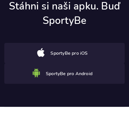
Stáhni si naši apku. Buď
SportyBe
SportyBe pro iOS
SportyBe pro Android
Potřebujete poradit? Ozvěte se