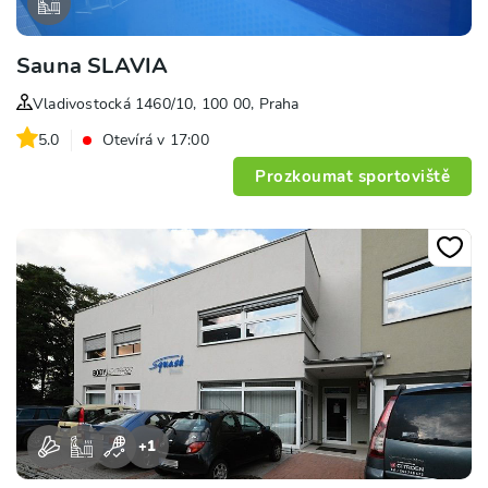
Sauna SLAVIA
Vladivostocká 1460/10, 100 00, Praha
5.0
Otevírá v 17:00
Prozkoumat sportoviště
+
1