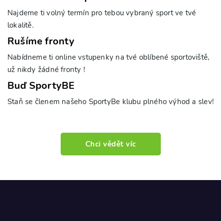
Najdeme ti volný termín pro tebou vybraný sport ve tvé
lokalitě.
Rušíme fronty
Nabídneme ti online vstupenky na tvé oblíbené sportoviště,
už nikdy žádné fronty !
Buď SportyBE
Staň se členem našeho SportyBe klubu plného výhod a slev!
Chci vědět víc