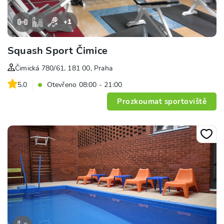
+
1
Squash Sport Čimice
Čimická 780/61, 181 00, Praha
5.0
Otevřeno 08:00 - 21:00
Prozkoumat sportoviště