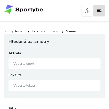
SportyBe.com
Katalog sportovišt
Sauna
Hledané parametry:
Aktivita
Lokalita
Filtr