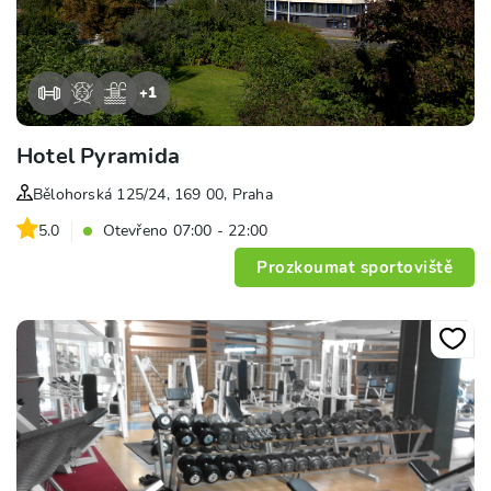
+
1
Hotel Pyramida
Bělohorská 125/24, 169 00, Praha
5.0
Otevřeno 07:00 - 22:00
Prozkoumat sportoviště