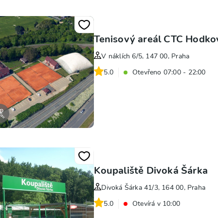
Tenisový areál CTC Hodko
V náklích 6/5, 147 00, Praha
5.0
Otevřeno 07:00 - 22:00
Koupaliště Divoká Šárka
Divoká Šárka 41/3, 164 00, Praha
5.0
Otevírá v 10:00