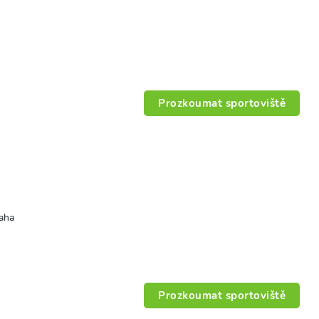
Prozkoumat sportoviště
raha
Prozkoumat sportoviště