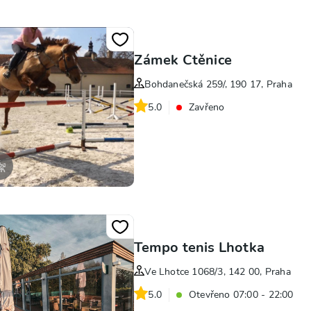
Zámek Ctěnice
Bohdanečská 259/, 190 17, Praha
5.0
Zavřeno
Tempo tenis Lhotka
Ve Lhotce 1068/3, 142 00, Praha
5.0
Otevřeno 07:00 - 22:00