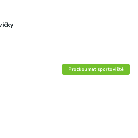
vičky
Prozkoumat sportoviště