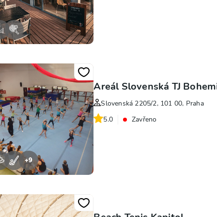
Areál Slovenská TJ Bohem
Slovenská 2205/2, 101 00, Praha
5.0
Zavřeno
+
9