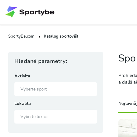
SportyBe.com
Katalog sportovišt
Spor
Hledané parametry:
Prohledal
Aktivita
a další a
Lokalita
Nejlevněj