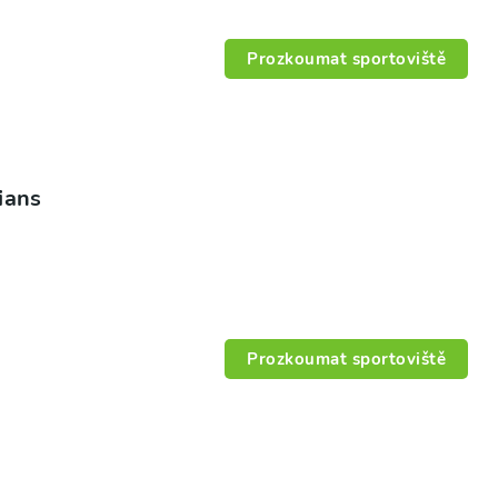
Prozkoumat sportoviště
ians
Prozkoumat sportoviště