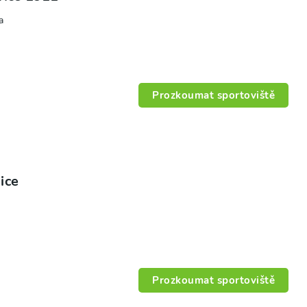
a
Prozkoumat sportoviště
ice
Prozkoumat sportoviště