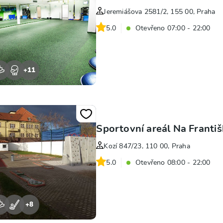
Jeremiášova 2581/2, 155 00, Praha
5.0
Otevřeno 07:00 - 22:00
+
11
Sportovní areál Na Franti
Kozí 847/23, 110 00, Praha
5.0
Otevřeno 08:00 - 22:00
+
8