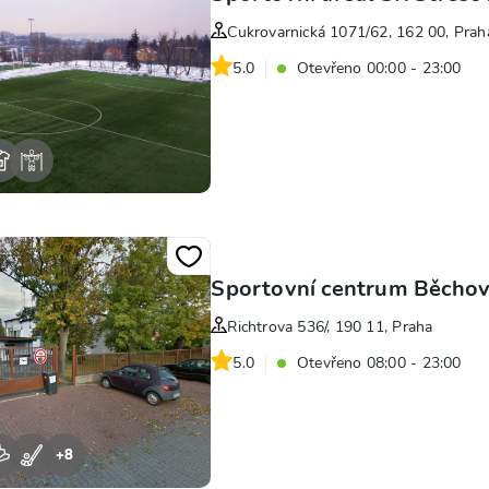
Cukrovarnická 1071/62, 162 00, Prah
5.0
Otevřeno 00:00 - 23:00
Sportovní centrum Běchov
Richtrova 536/, 190 11, Praha
5.0
Otevřeno 08:00 - 23:00
+
8