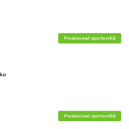
Prozkoumat sportoviště
šku
Prozkoumat sportoviště