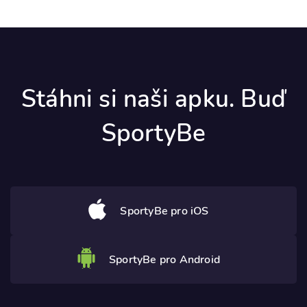
Stáhni si naši apku. Buď
SportyBe
SportyBe pro iOS
SportyBe pro Android