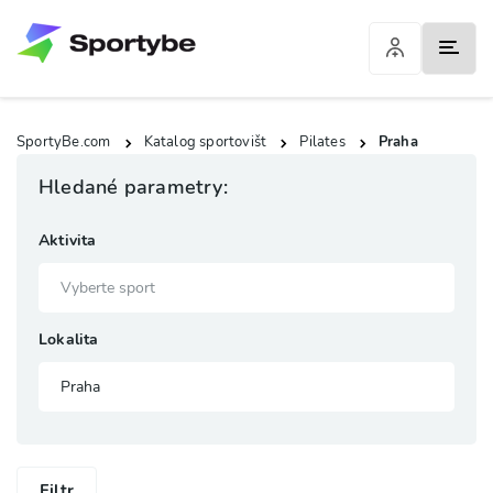
SportyBe.com
Katalog sportovišt
Pilates
Praha
Hledané parametry:
Aktivita
Lokalita
Filtr