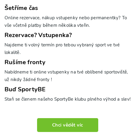
Šetříme čas
Online rezervace, nákup vstupenky nebo permanentky? To
vše včetně platby během několika vteřin.
Rezervace? Vstupenka?
Najdeme ti volný termín pro tebou vybraný sport ve tvé
lokalitě.
Rušíme fronty
Nabídneme ti online vstupenky na tvé oblíbené sportoviště,
už nikdy žádné fronty !
Buď SportyBE
Staň se členem našeho SportyBe klubu plného výhod a slev!
Chci vědět víc