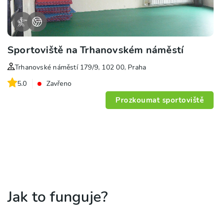
Sportoviště na Trhanovském náměstí
Trhanovské náměstí 179/9, 102 00, Praha
5.0
Zavřeno
Prozkoumat sportoviště
Jak to funguje?