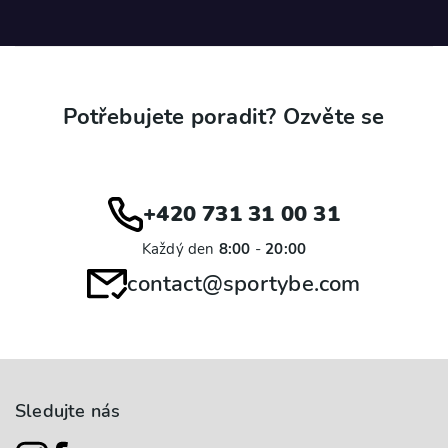
Potřebujete poradit? Ozvěte se
+420 731 31 00 31
Každý den
8:00
-
20:00
contact@sportybe.com
Sledujte nás