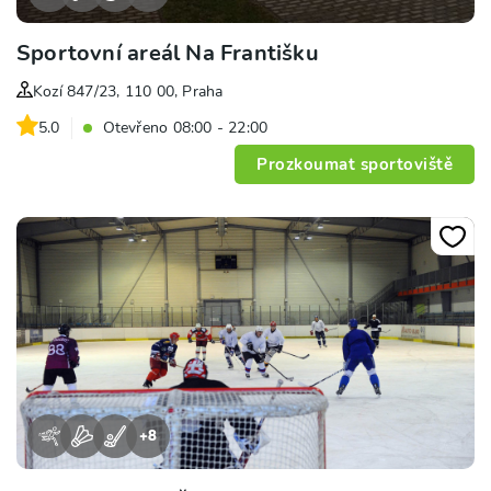
Sportovní areál Na Františku
Kozí 847/23, 110 00, Praha
5.0
Otevřeno 08:00 - 22:00
Prozkoumat sportoviště
+
8