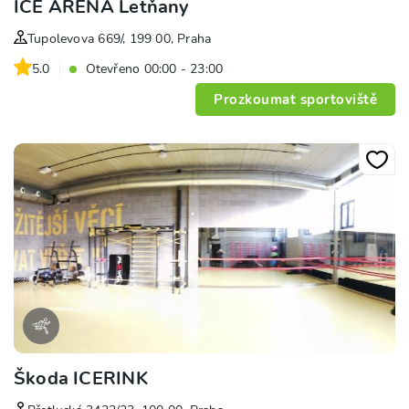
ICE ARENA Letňany
Tupolevova 669/, 199 00, Praha
5.0
Otevřeno 00:00 - 23:00
Prozkoumat sportoviště
Škoda ICERINK