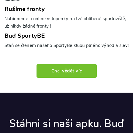
Rušíme fronty
Nabídneme ti online vstupenky na tvé oblíbené sportoviště,
už nikdy žádné fronty !
Buď SportyBE
Staň se členem našeho SportyBe klubu plného výhod a slev!
Chci vědět víc
Stáhni si naši apku. Buď