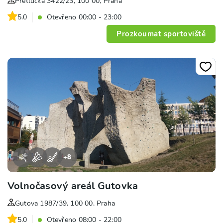
Přetlucká 3422/23, 100 00, Praha
5.0
Otevřeno 00:00 - 23:00
Prozkoumat sportoviště
+
8
Volnočasový areál Gutovka
Gutova 1987/39, 100 00, Praha
5.0
Otevřeno 08:00 - 22:00