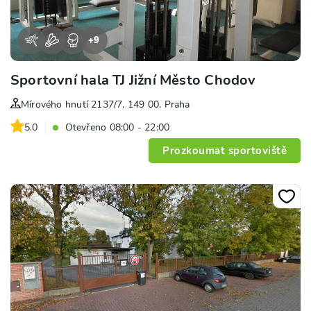
+
9
Sportovní hala TJ Jižní Město Chodov
Mírového hnutí 2137/7, 149 00, Praha
5.0
Otevřeno 08:00 - 22:00
Prozkoumat sportoviště