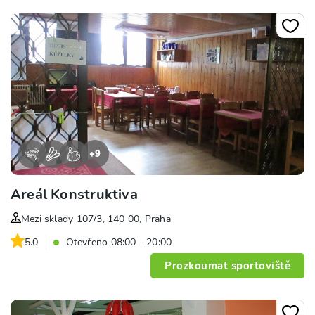
+
9
Areál Konstruktiva
Mezi sklady 107/3, 140 00, Praha
5.0
Otevřeno 08:00 - 20:00
Prozkoumat sportoviště