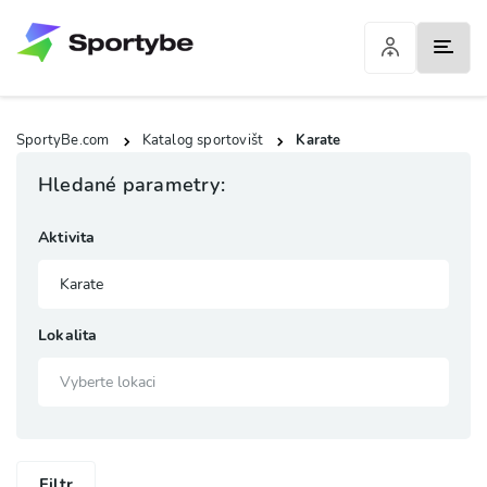
SportyBe.com
Katalog sportovišt
Karate
Hledané parametry:
Aktivita
Lokalita
Filtr