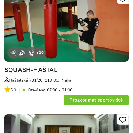
+
10
SQUASH-HAŠTAL
Haštalská 731/20, 110 00, Praha
5.0
Otevřeno 07:00 - 21:00
Prozkoumat sportoviště