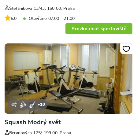
Štefánikova 13/43, 150 00, Praha
5.0
Otevřeno 07:00 - 21:00
Prozkoumat sportoviště
+
10
Squash Modrý svět
Beranových 125/, 199 00, Praha