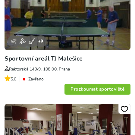
+
9
Sportovní areál TJ Malešice
Rektorská 149/9, 108 00, Praha
5.0
Zavřeno
Prozkoumat sportoviště