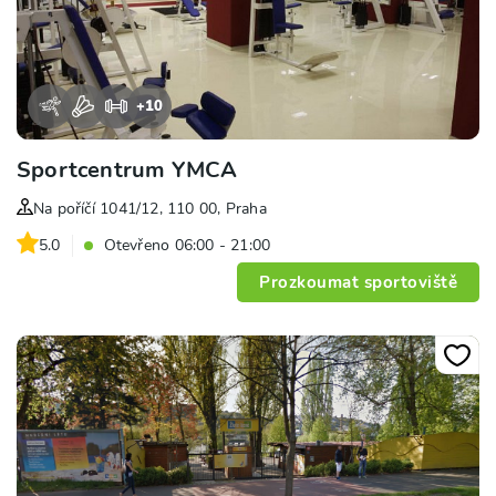
+
10
Sportcentrum YMCA
Na poříčí 1041/12, 110 00, Praha
5.0
Otevřeno 06:00 - 21:00
Prozkoumat sportoviště