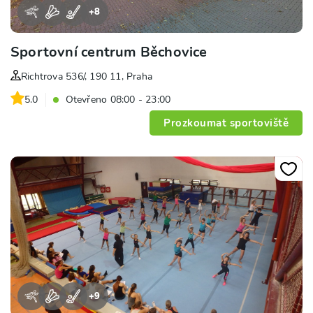
+
8
Sportovní centrum Běchovice
Richtrova 536/, 190 11, Praha
5.0
Otevřeno 08:00 - 23:00
Prozkoumat sportoviště
+
9