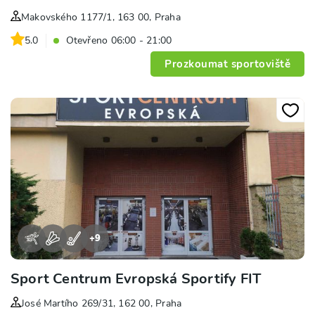
Makovského 1177/1, 163 00, Praha
5.0
Otevřeno 06:00 - 21:00
Prozkoumat sportoviště
+
9
Sport Centrum Evropská Sportify FIT
José Martího 269/31, 162 00, Praha