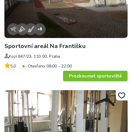
+
8
Sportovní areál Na Františku
Kozí 847/23, 110 00, Praha
5.0
Otevřeno 08:00 - 22:00
Prozkoumat sportoviště