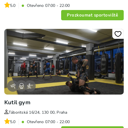
5.0
Otevřeno 07:00 - 22:00
Prozkoumat sportoviště
Kutil gym
Táboritská 16/24, 130 00, Praha
5.0
Otevřeno 07:00 - 22:00