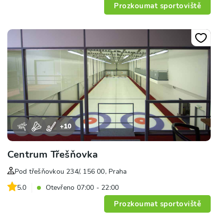
Prozkoumat sportoviště
+
10
Centrum Třešňovka
Pod třešňovkou 234/, 156 00, Praha
5.0
Otevřeno 07:00 - 22:00
Prozkoumat sportoviště