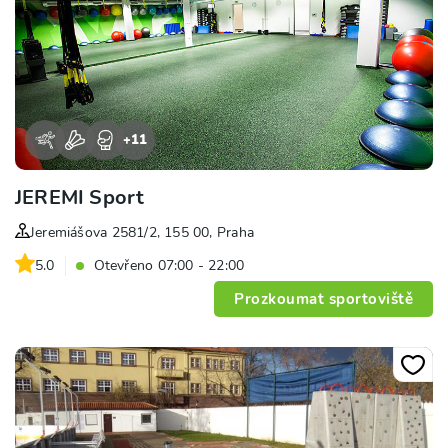
+
11
JEREMI Sport
Jeremiášova 2581/2, 155 00, Praha
5.0
Otevřeno 07:00 - 22:00
Prozkoumat sportoviště