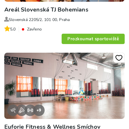
Areál Slovenská TJ Bohemians
Slovenská 2205/2, 101 00, Praha
5.0
Zavřeno
Prozkoumat sportoviště
+
9
Euforie Fitness & Wellnes Smíchov