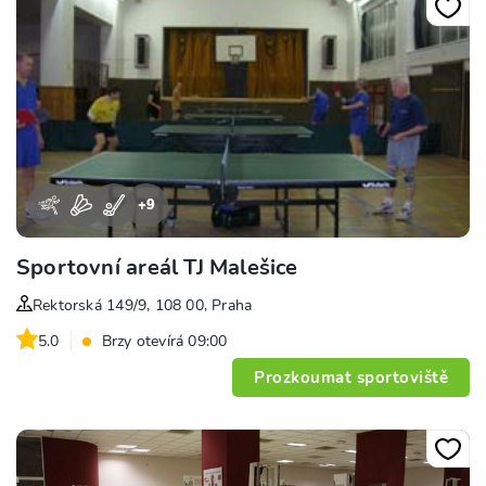
+
9
Sportovní areál TJ Malešice
Rektorská 149/9, 108 00, Praha
5.0
Brzy otevírá 09:00
Prozkoumat sportoviště