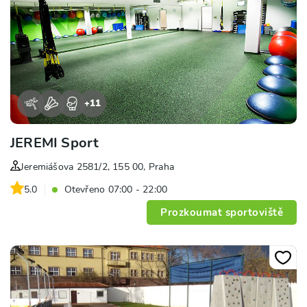
+
11
JEREMI Sport
Jeremiášova 2581/2, 155 00, Praha
5.0
Otevřeno 07:00 - 22:00
Prozkoumat sportoviště