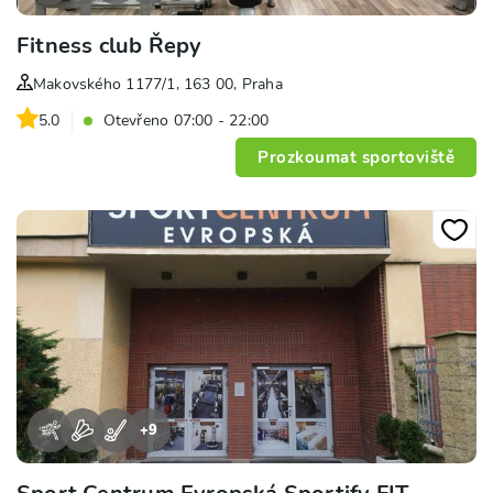
Fitness club Řepy
Makovského 1177/1, 163 00, Praha
5.0
Otevřeno 07:00 - 22:00
Prozkoumat sportoviště
+
9