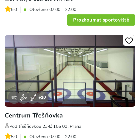
5.0
Otevřeno 07:00 - 22:00
Prozkoumat sportoviště
+
10
Centrum Třešňovka
Pod třešňovkou 234/, 156 00, Praha
5.0
Otevřeno 07:00 - 22:00