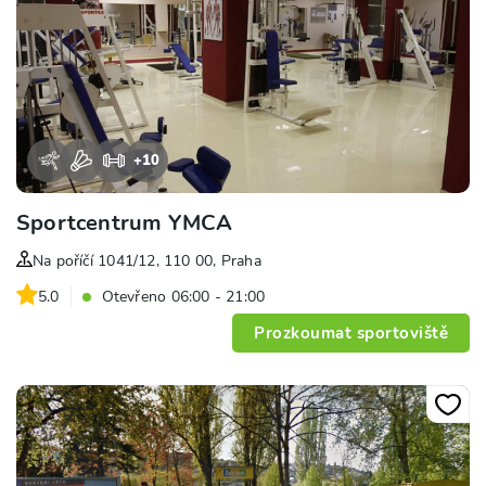
+
10
Sportcentrum YMCA
Na poříčí 1041/12, 110 00, Praha
5.0
Otevřeno 06:00 - 21:00
Prozkoumat sportoviště