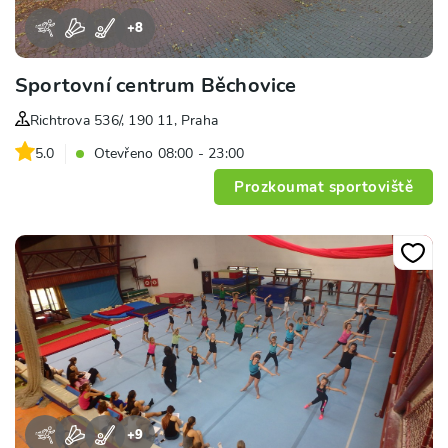
+
8
Sportovní centrum Běchovice
Richtrova 536/, 190 11, Praha
5.0
Otevřeno 08:00 - 23:00
Prozkoumat sportoviště
+
9