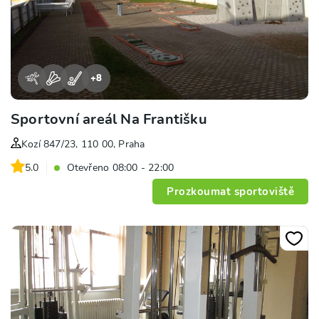
+
8
Sportovní areál Na Františku
Kozí 847/23, 110 00, Praha
5.0
Otevřeno 08:00 - 22:00
Prozkoumat sportoviště