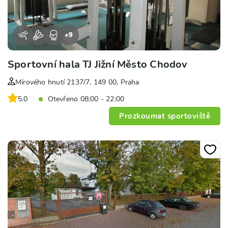
+
9
Sportovní hala TJ Jižní Město Chodov
Mírového hnutí 2137/7, 149 00, Praha
5.0
Otevřeno 08:00 - 22:00
Prozkoumat sportoviště