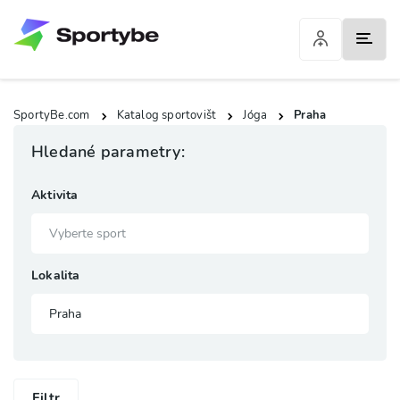
SportyBe.com
Katalog sportovišt
Jóga
Praha
Hledané parametry:
Aktivita
Lokalita
Filtr