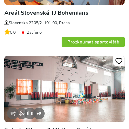
Areál Slovenská TJ Bohemians
Slovenská 2205/2, 101 00, Praha
5.0
Zavřeno
Prozkoumat sportoviště
+
9