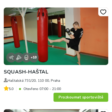
+
10
SQUASH-HAŠTAL
Haštalská 731/20, 110 00, Praha
5.0
Otevřeno 07:00 - 21:00
Prozkoumat sportoviště