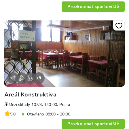
Prozkoumat sportoviště
+
9
Areál Konstruktiva
Mezi sklady 107/3, 140 00, Praha
5.0
Otevřeno 08:00 - 20:00
Prozkoumat sportoviště