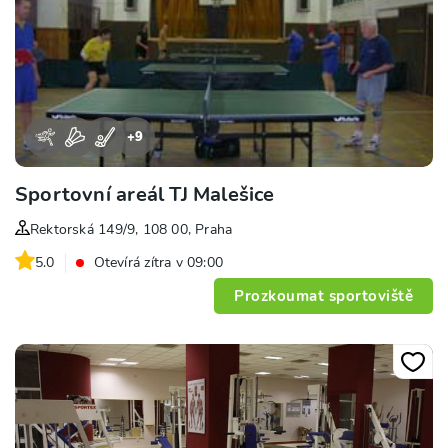
+
9
Sportovní areál TJ Malešice
Rektorská 149/9, 108 00, Praha
5.0
Otevírá zítra v 09:00
Prozkoumat sportoviště