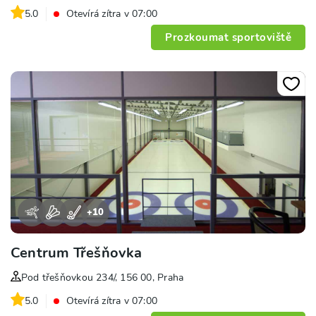
5.0
Otevírá zítra v 07:00
Prozkoumat sportoviště
+
10
Centrum Třešňovka
Pod třešňovkou 234/, 156 00, Praha
5.0
Otevírá zítra v 07:00