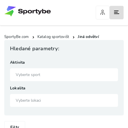
SportyBe.com
Katalog sportovišt
Jiná odvětví
Hledané parametry:
Aktivita
Lokalita
Filtr