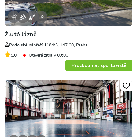
+
9
Žluté lázně
Podolské nábřeží 1184/3, 147 00, Praha
5.0
Otevírá zítra v 09:00
Prozkoumat sportoviště