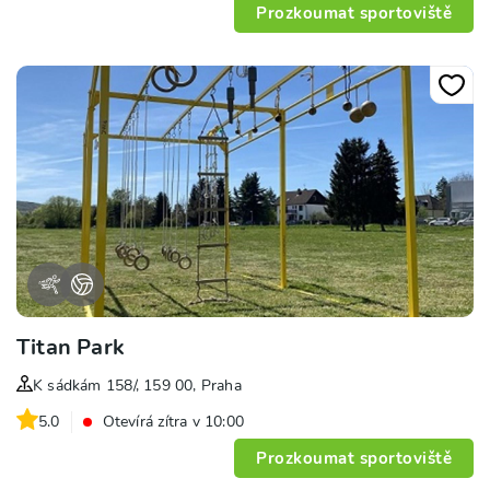
Prozkoumat sportoviště
Titan Park
K sádkám 158/, 159 00, Praha
5.0
Otevírá zítra v 10:00
Prozkoumat sportoviště