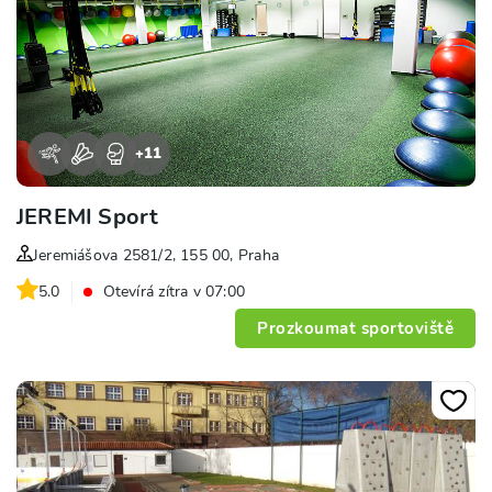
+
11
JEREMI Sport
Jeremiášova 2581/2, 155 00, Praha
5.0
Otevírá zítra v 07:00
Prozkoumat sportoviště