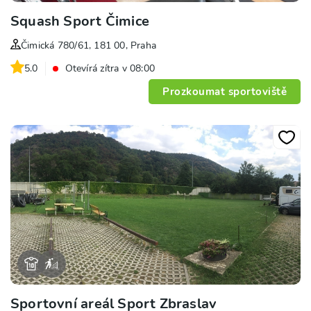
Squash Sport Čimice
Čimická 780/61, 181 00, Praha
5.0
Otevírá zítra v 08:00
Prozkoumat sportoviště
Sportovní areál Sport Zbraslav