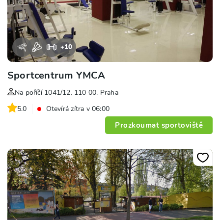
+
10
Sportcentrum YMCA
Na poříčí 1041/12, 110 00, Praha
5.0
Otevírá zítra v 06:00
Prozkoumat sportoviště