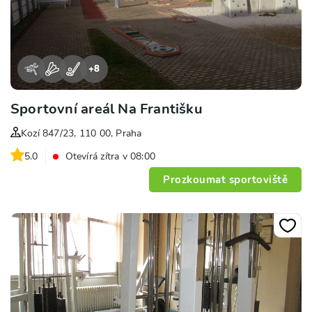
+
8
Sportovní areál Na Františku
Kozí 847/23, 110 00, Praha
5.0
Otevírá zítra v 08:00
Prozkoumat sportoviště