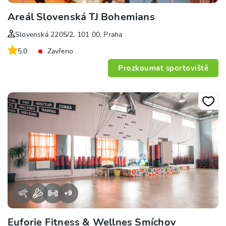
Areál Slovenská TJ Bohemians
Slovenská 2205/2, 101 00, Praha
5.0
Zavřeno
Prozkoumat sportoviště
+
9
Euforie Fitness & Wellnes Smíchov