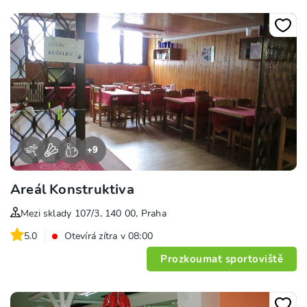
+
9
Areál Konstruktiva
Mezi sklady 107/3, 140 00, Praha
5.0
Otevírá zítra v 08:00
Prozkoumat sportoviště