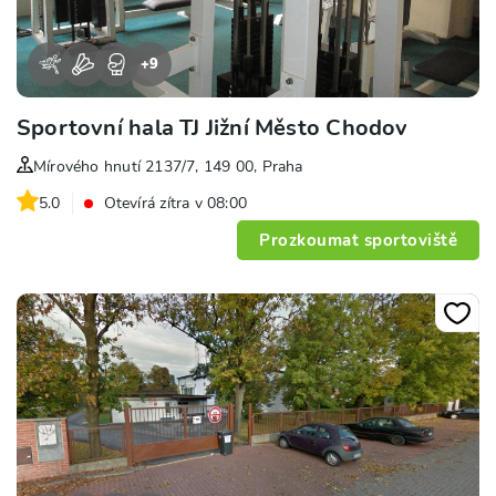
+
9
Sportovní hala TJ Jižní Město Chodov
Mírového hnutí 2137/7, 149 00, Praha
5.0
Otevírá zítra v 08:00
Prozkoumat sportoviště