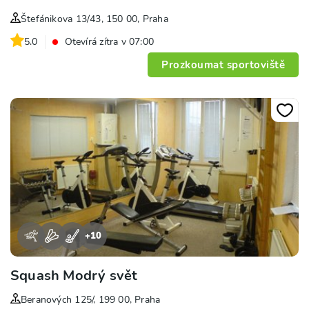
Štefánikova 13/43, 150 00, Praha
5.0
Otevírá zítra v 07:00
Prozkoumat sportoviště
+
10
Squash Modrý svět
Beranových 125/, 199 00, Praha