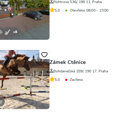
Richtrova 536/, 190 11, Praha
5.0
Otevřeno 08:00 - 23:00
+
8
Zámek Ctěnice
Bohdanečská 259/, 190 17, Praha
5.0
Zavřeno