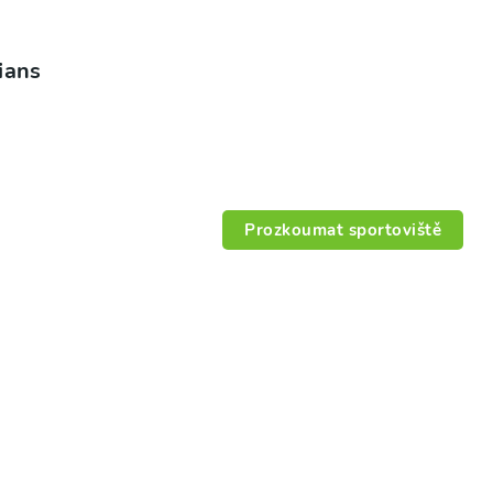
ians
Prozkoumat sportoviště