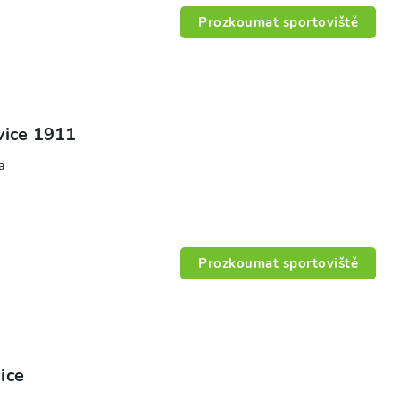
Prozkoumat sportoviště
vice 1911
a
Prozkoumat sportoviště
ice