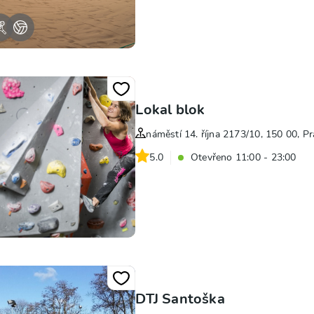
Lokal blok
náměstí 14. října 2173/10, 150 00, P
5.0
Otevřeno 11:00 - 23:00
DTJ Santoška