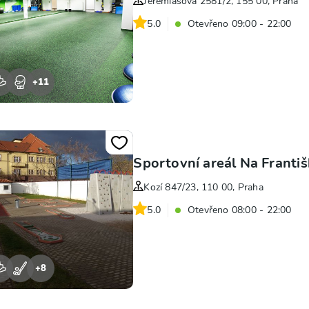
Jeremiášova 2581/2, 155 00, Praha
5.0
Otevřeno 09:00 - 22:00
+
11
Sportovní areál Na Franti
Kozí 847/23, 110 00, Praha
5.0
Otevřeno 08:00 - 22:00
+
8