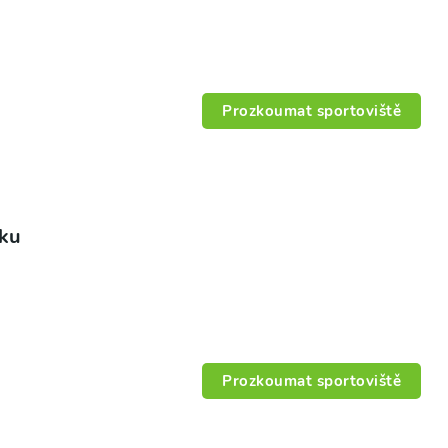
Prozkoumat sportoviště
šku
Prozkoumat sportoviště