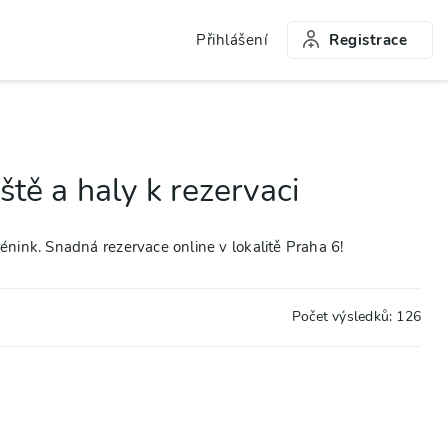
Přihlášení
Registrace
ště a haly k rezervaci
rénink. Snadná rezervace online v lokalitě Praha 6!
Počet výsledků:
126