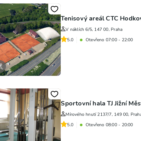
Tenisový areál CTC Hodko
V náklích 6/5, 147 00, Praha
5.0
Otevřeno 07:00 - 22:00
Sportovní hala TJ Jižní M
Mírového hnutí 2137/7, 149 00, Prah
5.0
Otevřeno 08:00 - 20:00