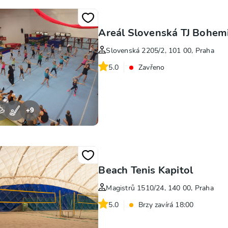
Areál Slovenská TJ Bohem
Slovenská 2205/2, 101 00, Praha
5.0
Zavřeno
+
9
Beach Tenis Kapitol
Magistrů 1510/24, 140 00, Praha
5.0
Brzy zavírá 18:00