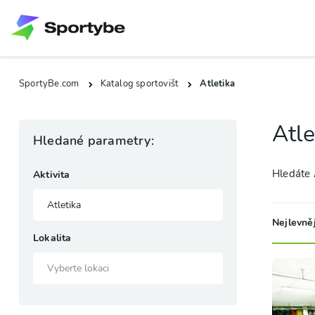
SportyBe.com
Katalog sportovišt
Atletika
Atle
Hledané parametry:
Hledáte A
Aktivita
Nejlevněj
Lokalita