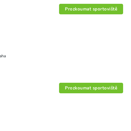
Prozkoumat sportoviště
raha
Prozkoumat sportoviště