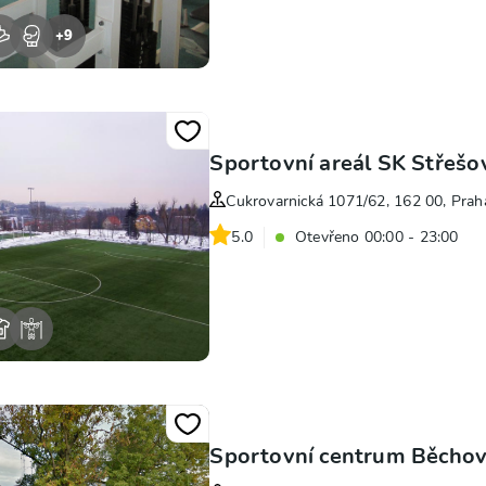
+
9
Sportovní areál SK Střešo
Cukrovarnická 1071/62, 162 00, Prah
5.0
Otevřeno 00:00 - 23:00
Sportovní centrum Běchov