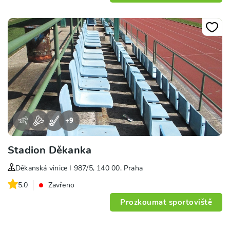
+
9
Stadion Děkanka
Děkanská vinice I 987/5, 140 00, Praha
5.0
Zavřeno
Prozkoumat sportoviště