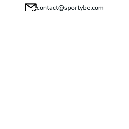
contact@sportybe.com
Sledujte nás
Přihlašte se k odebírání novinek
Nezmeškejte novinky ze světa sportybe
Odesláním vyjadřujete souhlas se zasíláním novinek.
Pro zákazníky
Aktivity