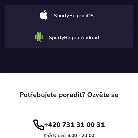
SportyBe pro iOS
SportyBe pro Android
Potřebujete poradit? Ozvěte se
+420 731 31 00 31
Každý den
8:00
-
20:00