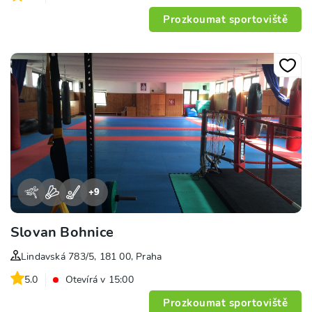
Prozkoumat sportoviště
+
9
Slovan Bohnice
Lindavská 783/5, 181 00, Praha
5.0
Otevírá v 15:00
Prozkoumat sportoviště