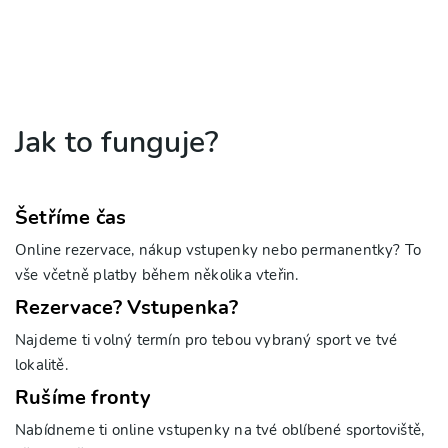
Jak to funguje?
Šetříme čas
Online rezervace, nákup vstupenky nebo permanentky? To
vše včetně platby během několika vteřin.
Rezervace? Vstupenka?
Najdeme ti volný termín pro tebou vybraný sport ve tvé
lokalitě.
Rušíme fronty
Nabídneme ti online vstupenky na tvé oblíbené sportoviště,